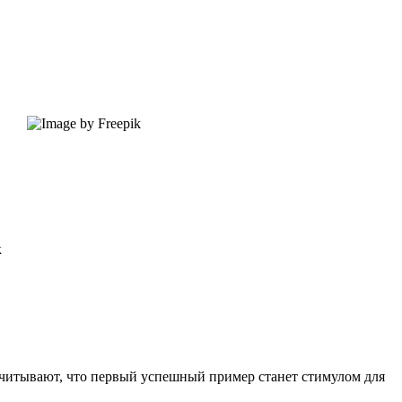
к
ссчитывают, что первый успешный пример станет стимулом для