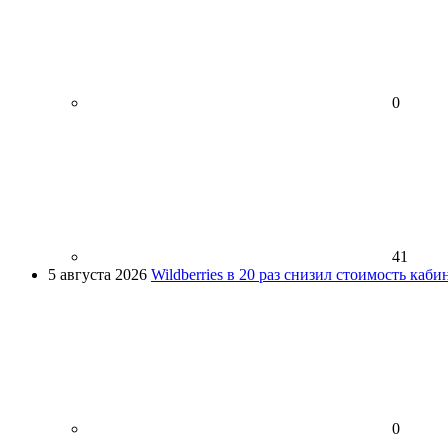
0
41
5 августа 2026
Wildberries в 20 раз снизил стоимость каб
0