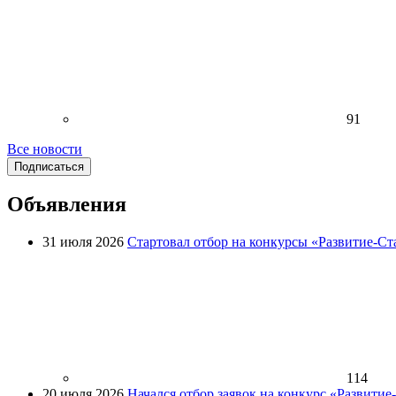
91
Все новости
Подписаться
Объявления
31 июля 2026
Стартовал отбор на конкурсы «Развитие-Ст
114
20 июля 2026
Начался отбор заявок на конкурс «Развити