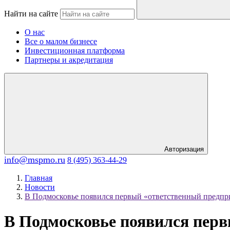
Найти на сайте
О нас
Все о малом бизнесе
Инвестиционная платформа
Партнеры и акредитация
Авторизация
info@mspmo.ru
8 (495) 363-44-29
Главная
Новости
В Подмосковье появился первый «ответственный предприн
В Подмосковье появился перв