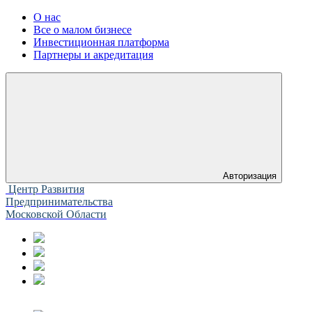
О нас
Все о малом бизнесе
Инвестиционная платформа
Партнеры и акредитация
Авторизация
Центр Развития
Предпринимательства
Московской Области