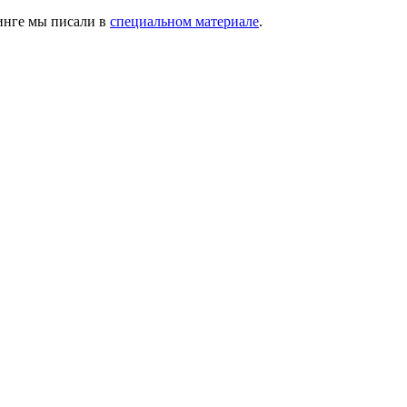
инге мы писали в
специальном материале
.