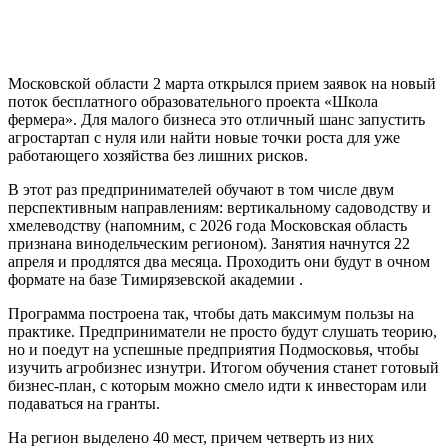
Московской области 2 марта открылся прием заявок на новый
поток бесплатного образовательного проекта «Школа
фермера». Для малого бизнеса это отличный шанс запустить
агростартап с нуля или найти новые точки роста для уже
работающего хозяйства без лишних рисков.
В этот раз предпринимателей обучают в том числе двум
перспективным направлениям: вертикальному садоводству и
хмелеводству (напомним, с 2026 года Московская область
признана винодельческим регионом). Занятия начнутся 22
апреля и продлятся два месяца. Проходить они будут в очном
формате на базе Тимирязевской академии .
Программа построена так, чтобы дать максимум пользы на
практике. Предприниматели не просто будут слушать теорию,
но и поедут на успешные предприятия Подмосковья, чтобы
изучить агробизнес изнутри. Итогом обучения станет готовый
бизнес-план, с которым можно смело идти к инвесторам или
подаваться на гранты.
На регион выделено 40 мест, причем четверть из них