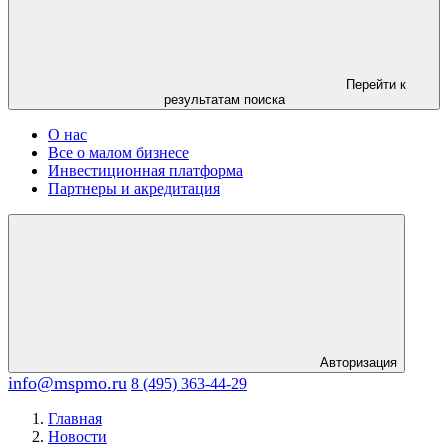
Перейти к
результатам поиска
О нас
Все о малом бизнесе
Инвестиционная платформа
Партнеры и акредитация
Авторизация
info@mspmo.ru
8 (495) 363-44-29
Главная
Новости