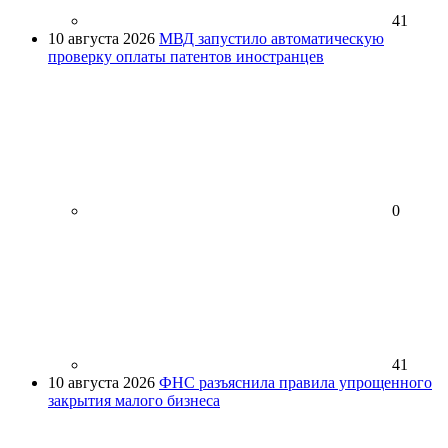
41
10 августа 2026
МВД запустило автоматическую
проверку оплаты патентов иностранцев
0
41
10 августа 2026
ФНС разъяснила правила упрощенного
закрытия малого бизнеса