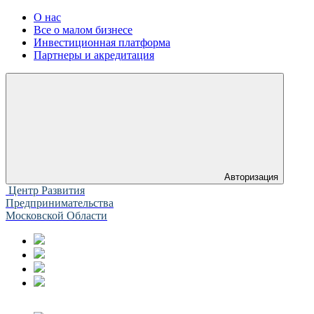
О нас
Все о малом бизнесе
Инвестиционная платформа
Партнеры и акредитация
Авторизация
Центр Развития
Предпринимательства
Московской Области