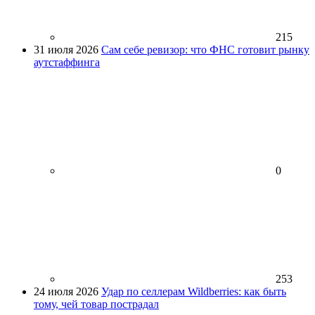
215
31 июля 2026
Сам себе ревизор: что ФНС готовит рынку
аутстаффинга
0
253
24 июля 2026
Удар по селлерам Wildberries: как быть
тому, чей товар пострадал