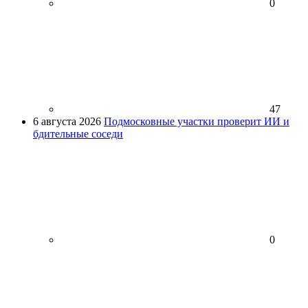
0
47
6 августа 2026
Подмосковные участки проверит ИИ и
бдительные соседи
0