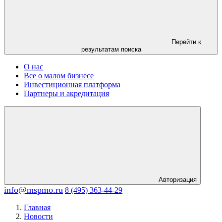
Перейти к
результатам поиска
О нас
Все о малом бизнесе
Инвестиционная платформа
Партнеры и акредитация
Авторизация
info@mspmo.ru
8 (495) 363-44-29
Главная
Новости