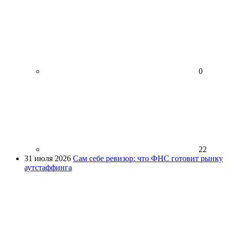
0
22
31 июля 2026
Сам себе ревизор: что ФНС готовит рынку
аутстаффинга