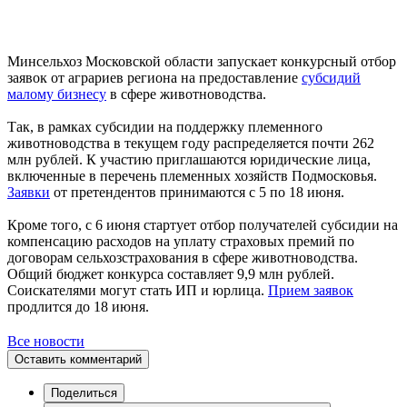
Минсельхоз Московской области запускает конкурсный отбор
заявок от аграриев региона на предоставление
субсидий
малому бизнесу
в сфере животноводства.
Так, в рамках субсидии на поддержку племенного
животноводства в текущем году распределяется почти 262
млн рублей. К участию приглашаются юридические лица,
включенные в перечень племенных хозяйств Подмосковья.
Заявки
от претендентов принимаются с 5 по 18 июня.
Кроме того, с 6 июня стартует отбор получателей субсидии на
компенсацию расходов на уплату страховых премий по
договорам сельхозстрахования в сфере животноводства.
Общий бюджет конкурса составляет 9,9 млн рублей.
Соискателями могут стать ИП и юрлица.
Прием заявок
продлится до 18 июня.
Все новости
Оставить комментарий
Поделиться