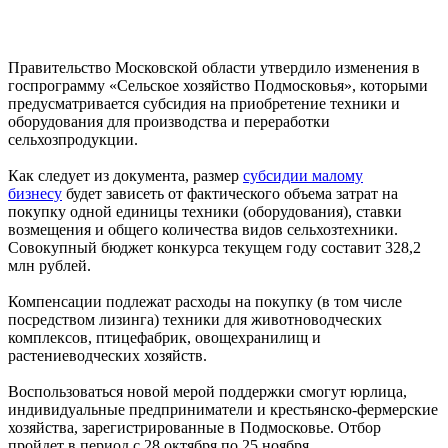
Правительство Московской области утвердило изменения в
госпрограмму «Сельское хозяйство Подмосковья», которыми
предусматривается субсидия на приобретение техники и
оборудования для производства и переработки
сельхозпродукции.
Как следует из документа, размер
субсидии малому
бизнесу
будет зависеть от фактического объема затрат на
покупку одной единицы техники (оборудования), ставки
возмещения и общего количества видов сельхозтехники.
Совокупный бюджет конкурса текущем году составит 328,2
млн рублей.
Компенсации подлежат расходы на покупку (в том числе
посредством лизинга) техники для животноводческих
комплексов, птицефабрик, овощехранилищ и
растениеводческих хозяйств.
Воспользоваться новой мерой поддержки смогут юрлица,
индивидуальные предприниматели и крестьянско-фермерские
хозяйства, зарегистрированные в Подмосковье. Отбор
пройдет в период с 28 октября по 25 ноября.