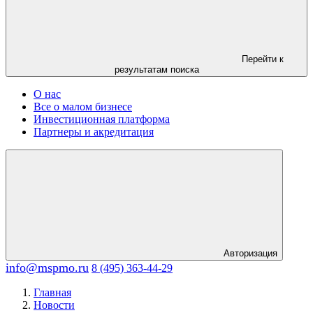
Перейти к
результатам поиска
О нас
Все о малом бизнесе
Инвестиционная платформа
Партнеры и акредитация
Авторизация
info@mspmo.ru
8 (495) 363-44-29
Главная
Новости