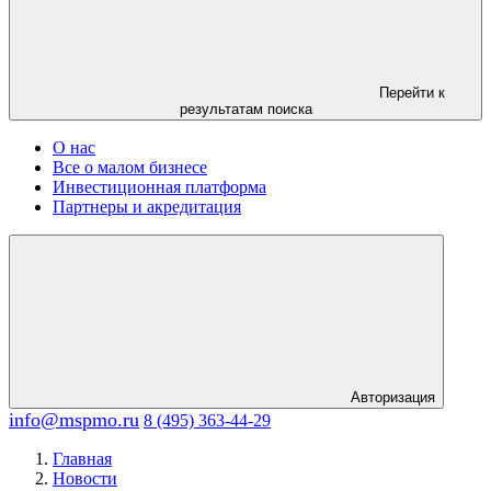
Перейти к
результатам поиска
О нас
Все о малом бизнесе
Инвестиционная платформа
Партнеры и акредитация
Авторизация
info@mspmo.ru
8 (495) 363-44-29
Главная
Новости