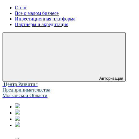
О нас
Все о малом бизнесе
Инвестиционная платформа
Партнеры и акредитация
Авторизация
Центр Развития
Предпринимательства
Московской Области