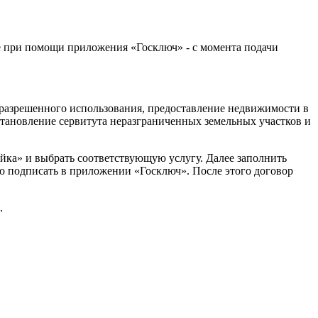
е при помощи приложения «Госключ» - с момента подачи
да разрешенного использования, предоставление недвижимости в
установление сервитута неразграниченных земельных участков и
ойка» и выбрать соответствующую услугу. Далее заполнить
мо подписать в приложении «Госключ». После этого договор
.