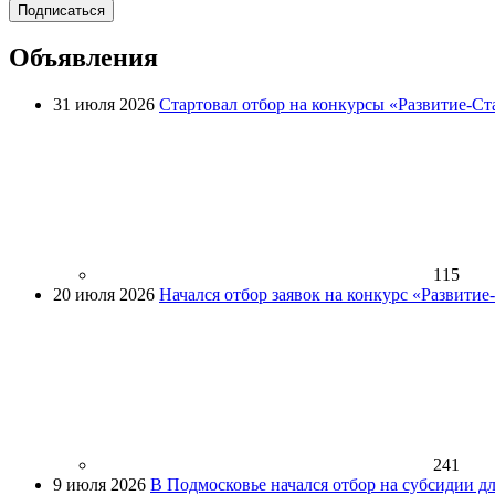
Подписаться
Объявления
31 июля 2026
Стартовал отбор на конкурсы «Развитие-Ст
115
20 июля 2026
Начался отбор заявок на конкурс «Развити
241
9 июля 2026
В Подмосковье начался отбор на субсидии д