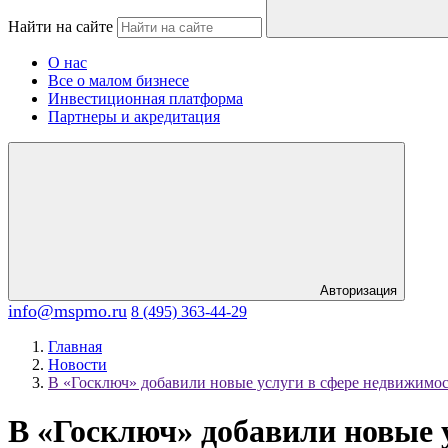
Найти на сайте
О нас
Все о малом бизнесе
Инвестиционная платформа
Партнеры и акредитация
Авторизация
info@mspmo.ru
8 (495) 363-44-29
Главная
Новости
В «Госключ» добавили новые услуги в сфере недвижимо
В «Госключ» добавили новые 