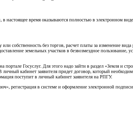
, в настоящее время оказываются полностью в электронном вид
ду или собственность без торгов, расчет платы за изменение ви
едоставление земельных участков в безвозмездное пользование, 
портале Госуслуг. Для этого надо зайти в раздел «Земля и стр
 В личный кабинет заявителя придет договор, который необходи
мация поступит в личный кабинет заявителя на РПГУ.
юч», регистрация в системе и оформление электронной подписи