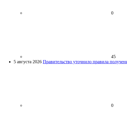
0
45
5 августа 2026
Правительство уточнило правила получен
0