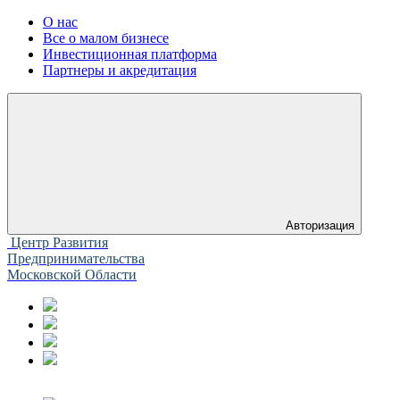
О нас
Все о малом бизнесе
Инвестиционная платформа
Партнеры и акредитация
Авторизация
Центр Развития
Предпринимательства
Московской Области