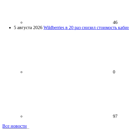
46
5 августа 2026
Wildberries в 20 раз снизил стоимость каб
0
97
Все новости