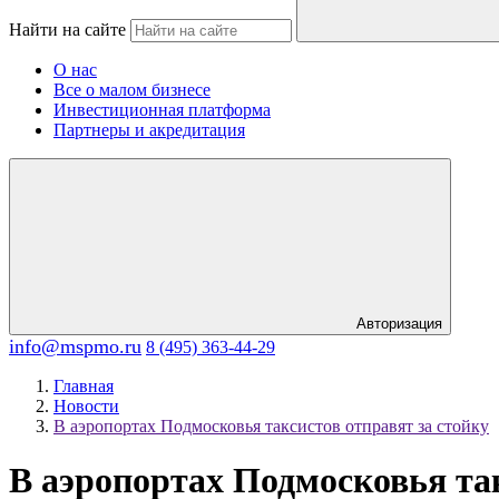
Найти на сайте
О нас
Все о малом бизнесе
Инвестиционная платформа
Партнеры и акредитация
Авторизация
info@mspmo.ru
8 (495) 363-44-29
Главная
Новости
В аэропортах Подмосковья таксистов отправят за стойку
В аэропортах Подмосковья так