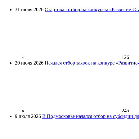
31 июля 2026
Стартовал отбор на конкурсы «Развитие-Ст
126
20 июля 2026
Начался отбор заявок на конкурс «Развити
245
9 июля 2026
В Подмосковье начался отбор на субсидии д