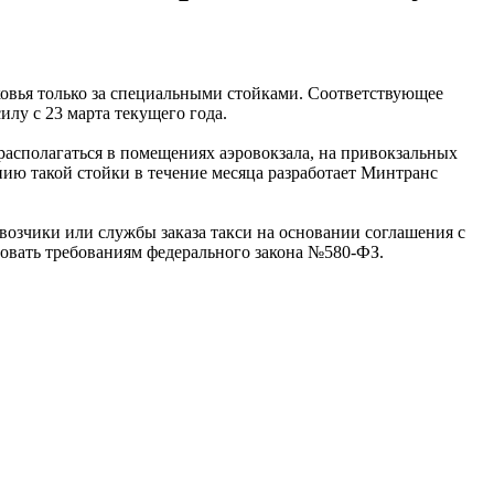
ковья только за специальными стойками. Соответствующее
илу с 23 марта текущего года.
т располагаться в помещениях аэровокзала, на привокзальных
ию такой стойки в течение месяца разработает Минтранс
возчики или службы заказа такси на основании соглашения с
овать требованиям федерального закона №580-ФЗ.