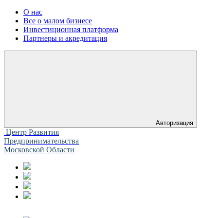
О нас
Все о малом бизнесе
Инвестиционная платформа
Партнеры и акредитация
Авторизация
Центр Развития
Предпринимательства
Московской Области