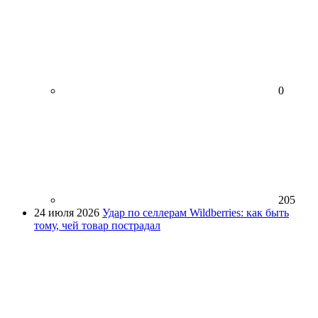
0
205
24 июля 2026
Удар по селлерам Wildberries: как быть
тому, чей товар пострадал