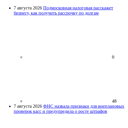
7 августа 2026
Подмосковная налоговая расскажет
бизнесу, как получить рассрочку по долгам
0
48
7 августа 2026
ФНС назвала признаки для внеплановых
проверок касс и предупредила о росте штрафов