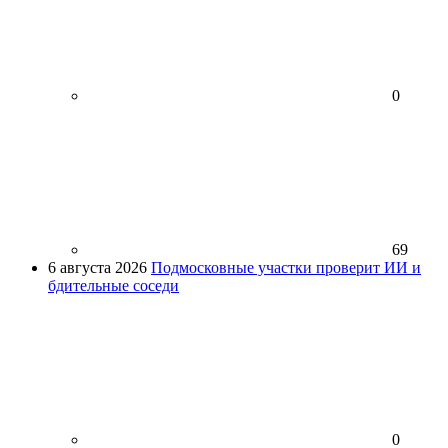
0
69
6 августа 2026
Подмосковные участки проверит ИИ и
бдительные соседи
0