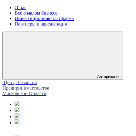
О нас
Все о малом бизнесе
Инвестиционная платформа
Партнеры и акредитация
Авторизация
Центр Развития
Предпринимательства
Московской Области