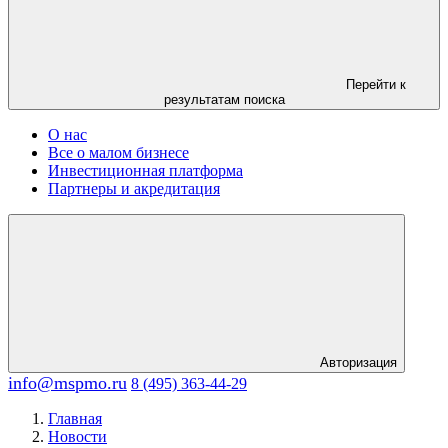
Перейти к
результатам поиска
О нас
Все о малом бизнесе
Инвестиционная платформа
Партнеры и акредитация
Авторизация
info@mspmo.ru
8 (495) 363-44-29
Главная
Новости