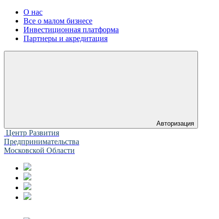
О нас
Все о малом бизнесе
Инвестиционная платформа
Партнеры и акредитация
Авторизация
Центр Развития
Предпринимательства
Московской Области