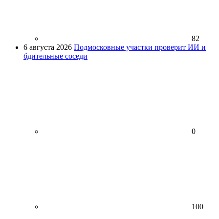
82
6 августа 2026
Подмосковные участки проверит ИИ и
бдительные соседи
0
100