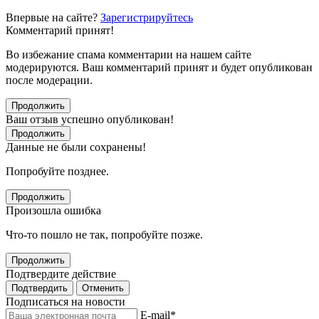
Впервые на сайте?
Зарегистрируйтесь
Комментарий принят!
Во избежание спама комментарии на нашем сайте
модерируются. Ваш комментарий принят и будет опубликован
после модерации.
Продолжить
Ваш отзыв успешно опубликован!
Продолжить
Данные не были сохранены!
Попробуйте позднее.
Продолжить
Произошла ошибка
Что-то пошло не так, попробуйте позже.
Продолжить
Подтвердите действие
Подтвердить
Отменить
Подписаться на новости
E-mail
*