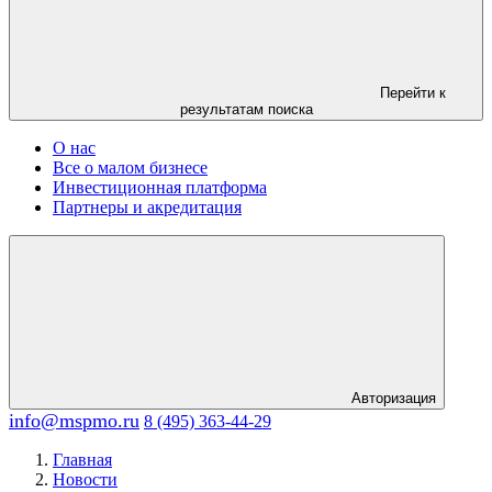
Перейти к
результатам поиска
О нас
Все о малом бизнесе
Инвестиционная платформа
Партнеры и акредитация
Авторизация
info@mspmo.ru
8 (495) 363-44-29
Главная
Новости