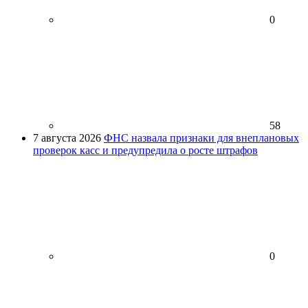
0
58
7 августа 2026
ФНС назвала признаки для внеплановых
проверок касс и предупредила о росте штрафов
0