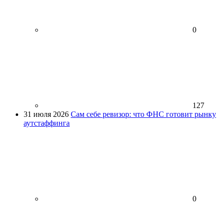
0
127
31 июля 2026
Сам себе ревизор: что ФНС готовит рынку
аутстаффинга
0