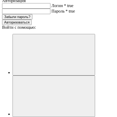
Авторизация
Логин
*
true
Пароль
*
true
Забыли пароль?
Авторизоваться
Войти с помощью: