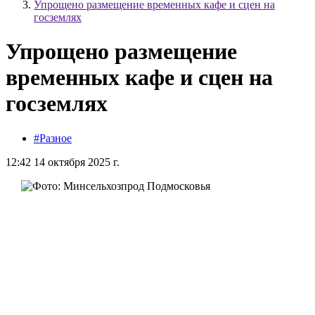
Упрощено размещение временных кафе и сцен на
госземлях
Упрощено размещение
временных кафе и сцен на
госземлях
#Разное
12:42 14 октября 2025 г.