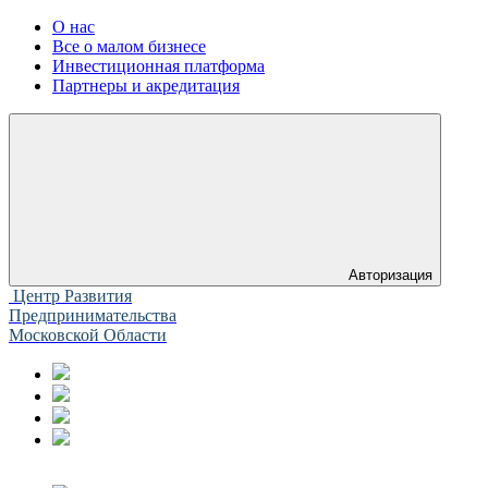
О нас
Все о малом бизнесе
Инвестиционная платформа
Партнеры и акредитация
Авторизация
Центр Развития
Предпринимательства
Московской Области