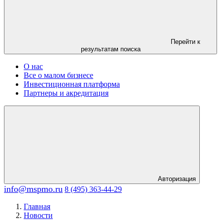
Перейти к
результатам поиска
О нас
Все о малом бизнесе
Инвестиционная платформа
Партнеры и акредитация
Авторизация
info@mspmo.ru
8 (495) 363-44-29
Главная
Новости