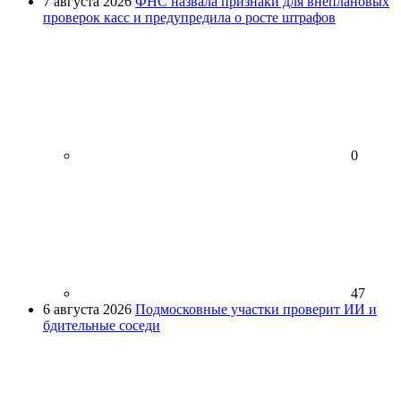
7 августа 2026
ФНС назвала признаки для внеплановых
проверок касс и предупредила о росте штрафов
0
47
6 августа 2026
Подмосковные участки проверит ИИ и
бдительные соседи