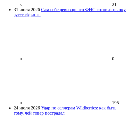
21
31 июля 2026
Сам себе ревизор: что ФНС готовит рынку
аутстаффинга
0
195
24 июля 2026
Удар по селлерам Wildberries: как быть
тому, чей товар пострадал