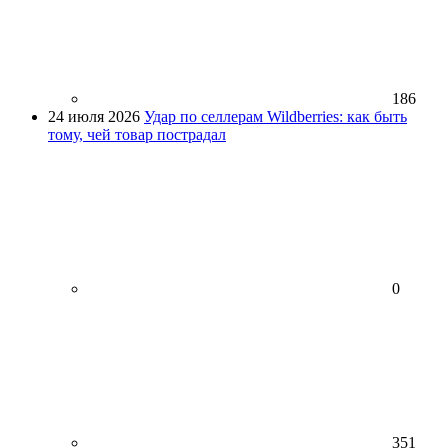
186
24 июля 2026
Удар по селлерам Wildberries: как быть
тому, чей товар пострадал
0
351