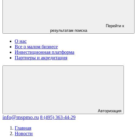
Перейти к
результатам поиска
О нас
Все о малом бизнесе
Инвестиционная платформа
Партнеры и акредитация
Авторизация
info@mspmo.ru
8 (495) 363-44-29
Главная
Новости