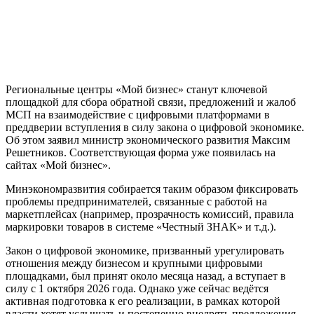
Региональные центры «Мой бизнес» станут ключевой
площадкой для сбора обратной связи, предложений и жалоб
МСП на взаимодействие с цифровыми платформами в
преддверии вступления в силу закона о цифровой экономике.
Об этом заявил министр экономического развития Максим
Решетников. Соответствующая форма уже появилась на
сайтах «Мой бизнес».
Минэкономразвития собирается таким образом фиксировать
проблемы предпринимателей, связанные с работой на
маркетплейсах (например, прозрачность комиссий, правила
маркировки товаров в системе «Честный ЗНАК» и т.д.).
Закон о цифровой экономике, призванный урегулировать
отношения между бизнесом и крупными цифровыми
площадками, был принят около месяца назад, а вступает в
силу с 1 октября 2026 года. Однако уже сейчас ведётся
активная подготовка к его реализации, в рамках которой
власти хотят услышать и постепенно внедрять предложения