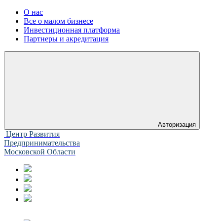
О нас
Все о малом бизнесе
Инвестиционная платформа
Партнеры и акредитация
Авторизация
Центр Развития
Предпринимательства
Московской Области