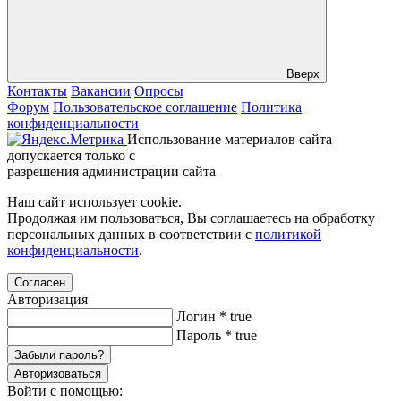
Вверх
Контакты
Вакансии
Опросы
Форум
Пользовательское соглашение
Политика
конфиденциальности
Использование материалов сайта
допускается только с
разрешения администрации сайта
Наш сайт использует cookie.
Продолжая им пользоваться, Вы соглашаетесь на обработку
персональных данных в соответствии с
политикой
конфиденциальности
.
Согласен
Авторизация
Логин
*
true
Пароль
*
true
Забыли пароль?
Авторизоваться
Войти с помощью: