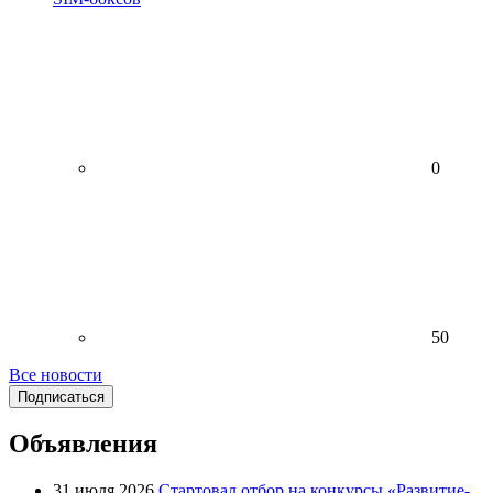
0
50
Все новости
Подписаться
Объявления
31 июля 2026
Стартовал отбор на конкурсы «Развитие-