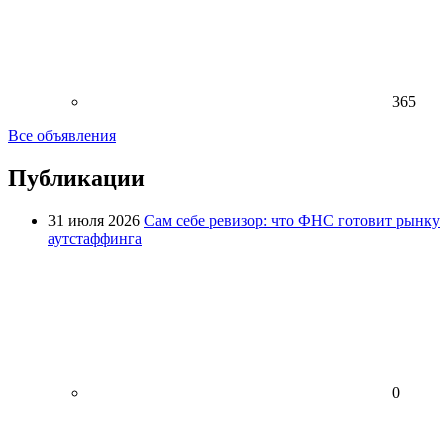
365
Все объявления
Публикации
31 июля 2026
Сам себе ревизор: что ФНС готовит рынку
аутстаффинга
0