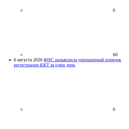
0
60
6 августа 2026
ФНС разъяснила упрощенный порядок
регистрации ККТ за один день
0