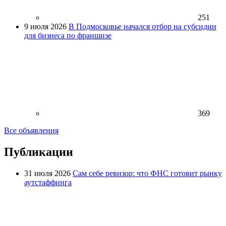
251
9 июля 2026
В Подмосковье начался отбор на субсидии
для бизнеса по франшизе
369
Все объявления
Публикации
31 июля 2026
Сам себе ревизор: что ФНС готовит рынку
аутстаффинга