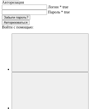
Авторизация
Логин
*
true
Пароль
*
true
Забыли пароль?
Авторизоваться
Войти с помощью: