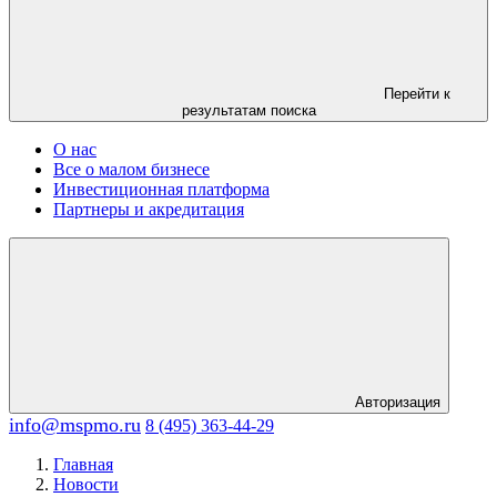
Перейти к
результатам поиска
О нас
Все о малом бизнесе
Инвестиционная платформа
Партнеры и акредитация
Авторизация
info@mspmo.ru
8 (495) 363-44-29
Главная
Новости