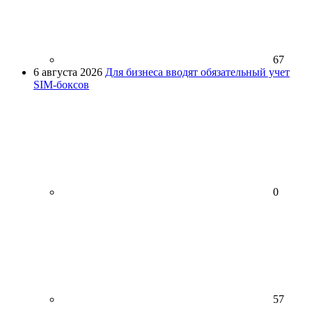
67
6 августа 2026
Для бизнеса вводят обязательный учет
SIM-боксов
0
57