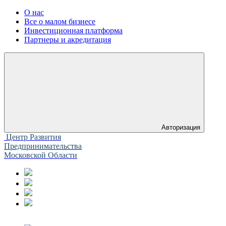
О нас
Все о малом бизнесе
Инвестиционная платформа
Партнеры и акредитация
Авторизация
Центр Развития
Предпринимательства
Московской Области