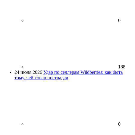
0
188
24 июля 2026
Удар по селлерам Wildberries: как быть
тому, чей товар пострадал
0