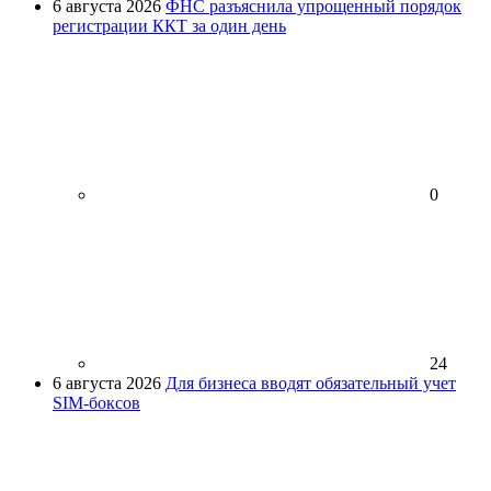
6 августа 2026
ФНС разъяснила упрощенный порядок
регистрации ККТ за один день
0
24
6 августа 2026
Для бизнеса вводят обязательный учет
SIM-боксов