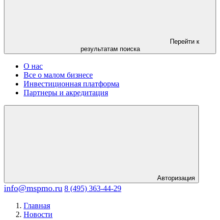
Перейти к
результатам поиска
О нас
Все о малом бизнесе
Инвестиционная платформа
Партнеры и акредитация
Авторизация
info@mspmo.ru
8 (495) 363-44-29
Главная
Новости