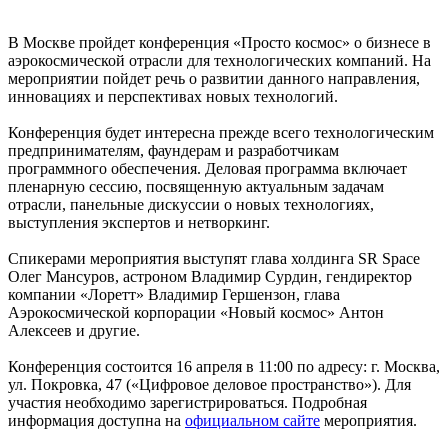
В Москве пройдет конференция «Просто космос» о бизнесе в
аэрокосмической отрасли для технологических компаний. На
мероприятии пойдет речь о развитии данного направления,
инновациях и перспективах новых технологий.
Конференция будет интересна прежде всего технологическим
предпринимателям, фаундерам и разработчикам
программного обеспечения. Деловая программа включает
пленарную сессию, посвященную актуальным задачам
отрасли, панельные дискуссии о новых технологиях,
выступления экспертов и нетворкинг.
Спикерами мероприятия выступят глава холдинга SR Space
Олег Мансуров, астроном Владимир Сурдин, гендиректор
компании «Лоретт» Владимир Гершензон, глава
Аэрокосмической корпорации «Новый космос» Антон
Алексеев и другие.
Конференция состоится 16 апреля в 11:00 по адресу: г. Москва,
ул. Покровка, 47 («Цифровое деловое пространство»). Для
участия необходимо зарегистрироваться. Подробная
информация доступна на
официальном сайте
мероприятия.