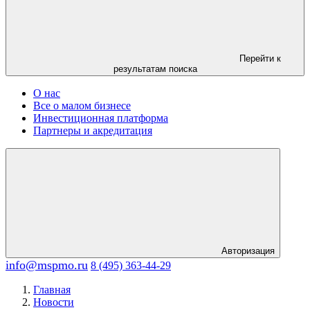
Перейти к
результатам поиска
О нас
Все о малом бизнесе
Инвестиционная платформа
Партнеры и акредитация
Авторизация
info@mspmo.ru
8 (495) 363-44-29
Главная
Новости