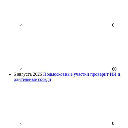
0
60
6 августа 2026
Подмосковные участки проверит ИИ и
бдительные соседи
0