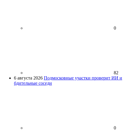
0
82
6 августа 2026
Подмосковные участки проверит ИИ и
бдительные соседи
0