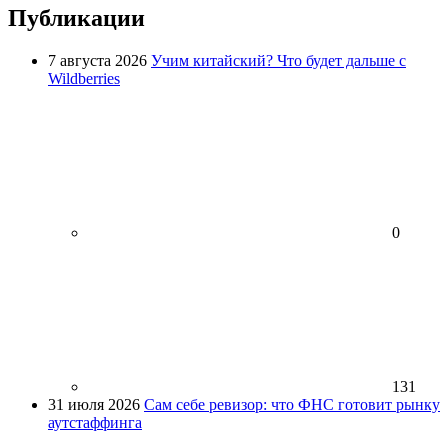
Публикации
7 августа 2026
Учим китайский? Что будет дальше с
Wildberries
0
131
31 июля 2026
Сам себе ревизор: что ФНС готовит рынку
аутстаффинга