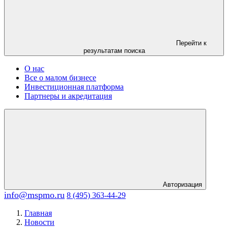
Перейти к
результатам поиска
О нас
Все о малом бизнесе
Инвестиционная платформа
Партнеры и акредитация
Авторизация
info@mspmo.ru
8 (495) 363-44-29
Главная
Новости