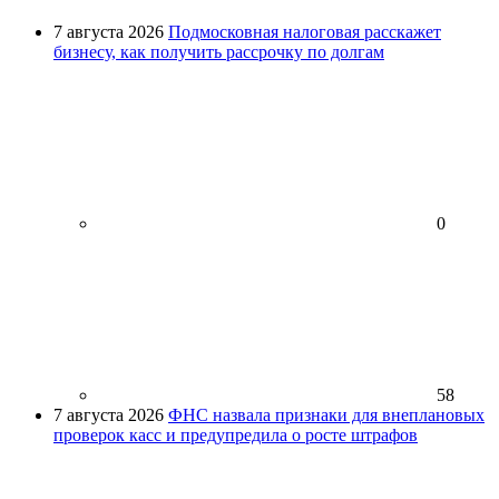
7 августа 2026
Подмосковная налоговая расскажет
бизнесу, как получить рассрочку по долгам
0
58
7 августа 2026
ФНС назвала признаки для внеплановых
проверок касс и предупредила о росте штрафов