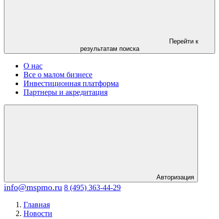
Перейти к
результатам поиска
О нас
Все о малом бизнесе
Инвестиционная платформа
Партнеры и акредитация
Авторизация
info@mspmo.ru
8 (495) 363-44-29
Главная
Новости