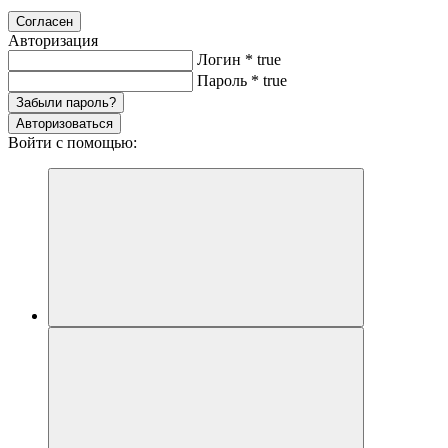
Согласен
Авторизация
Логин
*
true
Пароль
*
true
Забыли пароль?
Авторизоваться
Войти с помощью: