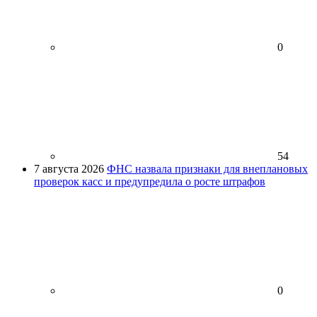
0
54
7 августа 2026
ФНС назвала признаки для внеплановых
проверок касс и предупредила о росте штрафов
0