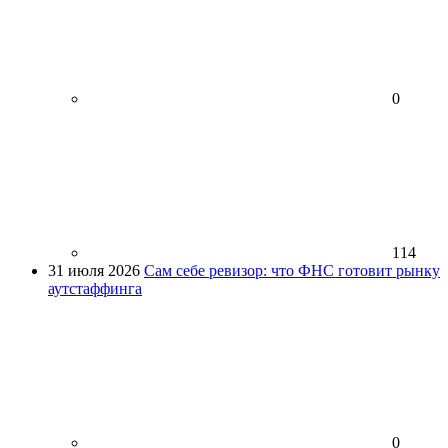
0
114
31 июля 2026
Сам себе ревизор: что ФНС готовит рынку
аутстаффинга
0