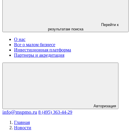
Перейти к
результатам поиска
О нас
Все о малом бизнесе
Инвестиционная платформа
Партнеры и акредитация
Авторизация
info@mspmo.ru
8 (495) 363-44-29
Главная
Новости