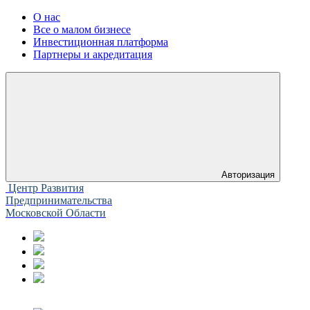
О нас
Все о малом бизнесе
Инвестиционная платформа
Партнеры и акредитация
Авторизация
Центр Развития
Предпринимательства
Московской Области