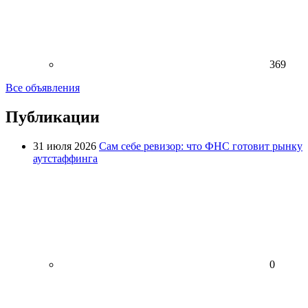
369
Все объявления
Публикации
31 июля 2026
Сам себе ревизор: что ФНС готовит рынку
аутстаффинга
0