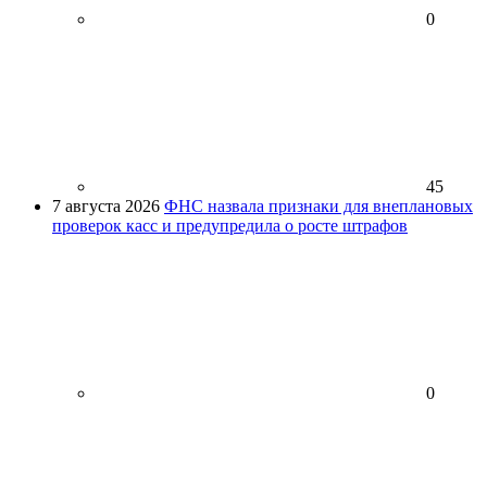
0
45
7 августа 2026
ФНС назвала признаки для внеплановых
проверок касс и предупредила о росте штрафов
0