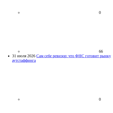
0
66
31 июля 2026
Сам себе ревизор: что ФНС готовит рынку
аутстаффинга
0