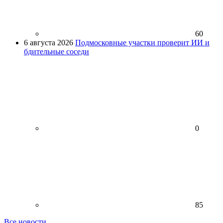
60
6 августа 2026
Подмосковные участки проверит ИИ и
бдительные соседи
0
85
Все новости