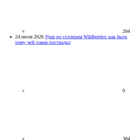
204
24 июля 2026
Удар по селлерам Wildberries: как быть
тому, чей товар пострадал
0
384