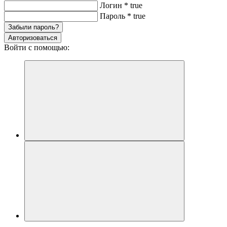
Логин
*
true
Пароль
*
true
Забыли пароль?
Авторизоваться
Войти с помощью: