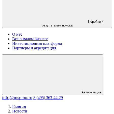
Перейти к
результатам поиска
О нас
Все о малом бизнесе
Инвестиционная платформа
Партнеры и акредитация
Авторизация
info@mspmo.ru
8 (495) 363-44-29
Главная
Новости