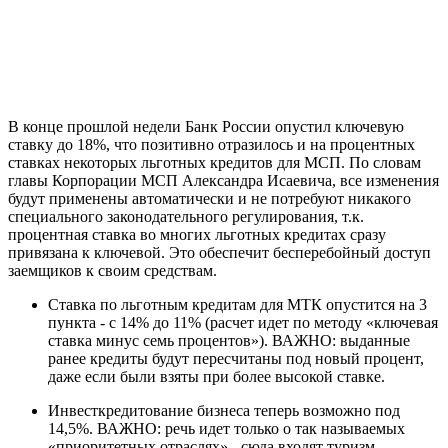
В конце прошлой недели Банк России опустил ключевую
ставку до 18%, что позитивно отразилось и на процентных
ставках некоторых льготных кредитов для МСП. По словам
главы Корпорации МСП Александра Исаевича, все изменения
будут применены автоматически и не потребуют никакого
специального законодательного регулирования, т.к.
процентная ставка во многих льготных кредитах сразу
привязана к ключевой. Это обеспечит бесперебойный доступ
заемщиков к своим средствам.
Ставка по льготным кредитам для МТК опустится на 3
пункта - с 14% до 11% (расчет идет по методу «ключевая
ставка минус семь процентов»). ВАЖНО: выданные
ранее кредиты будут пересчитаны под новый процент,
даже если были взяты при более высокой ставке.
Инвесткредитование бизнеса теперь возможно под
14,5%. ВАЖНО: речь идет только о так называемых
«приоритетных отраслях» - сюда входят туризм,