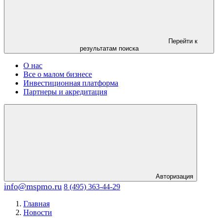
Перейти к
результатам поиска
О нас
Все о малом бизнесе
Инвестиционная платформа
Партнеры и акредитация
Авторизация
info@mspmo.ru
8 (495) 363-44-29
Главная
Новости