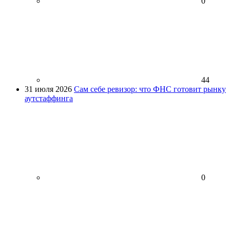
0
44
31 июля 2026
Сам себе ревизор: что ФНС готовит рынку
аутстаффинга
0