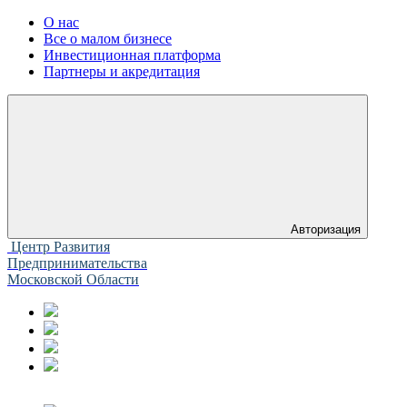
О нас
Все о малом бизнесе
Инвестиционная платформа
Партнеры и акредитация
Авторизация
Центр Развития
Предпринимательства
Московской Области