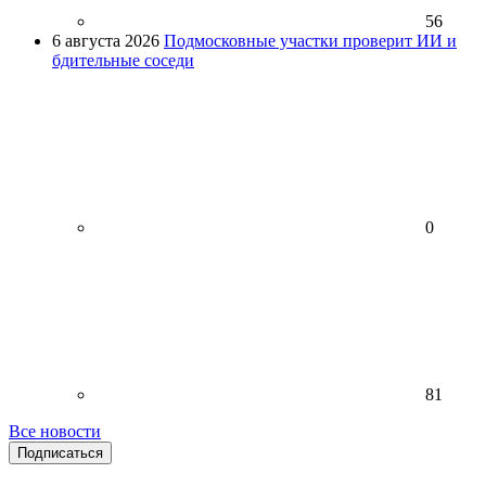
56
6 августа 2026
Подмосковные участки проверит ИИ и
бдительные соседи
0
81
Все новости
Подписаться