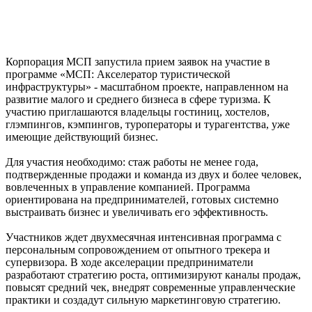
Корпорация МСП запустила прием заявок на участие в
программе «МСП: Акселератор туристической
инфраструктуры» - масштабном проекте, направленном на
развитие малого и среднего бизнеса в сфере туризма. К
участию приглашаются владельцы гостиниц, хостелов,
глэмпингов, кэмпингов, туроператоры и турагентства, уже
имеющие действующий бизнес.
Для участия необходимо: стаж работы не менее года,
подтвержденные продажи и команда из двух и более человек,
вовлеченных в управление компанией. Программа
ориентирована на предпринимателей, готовых системно
выстраивать бизнес и увеличивать его эффективность.
Участников ждет двухмесячная интенсивная программа с
персональным сопровождением от опытного трекера и
супервизора. В ходе акселерации предприниматели
разработают стратегию роста, оптимизируют каналы продаж,
повысят средний чек, внедрят современные управленческие
практики и создадут сильную маркетинговую стратегию.