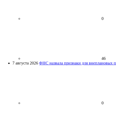
0
46
7 августа 2026
ФНС назвала признаки для внеплановых пр
0