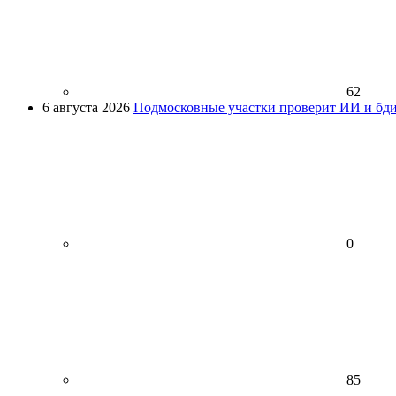
62
6 августа 2026
Подмосковные участки проверит ИИ и бди
0
85