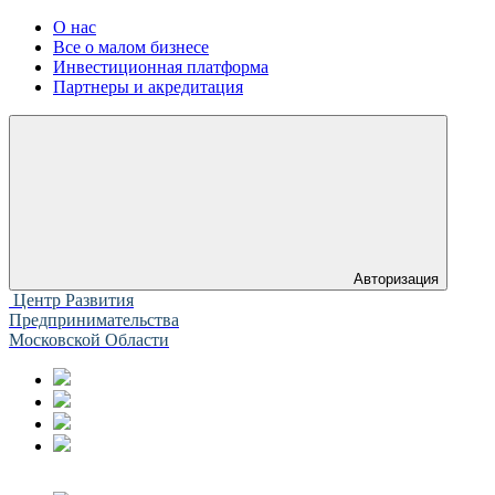
О нас
Все о малом бизнесе
Инвестиционная платформа
Партнеры и акредитация
Авторизация
Центр Развития
Предпринимательства
Московской Области