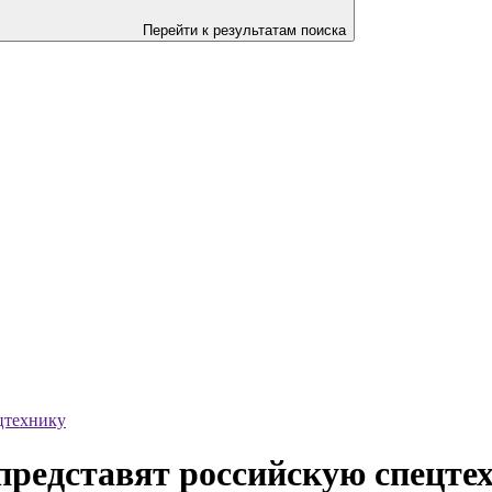
Перейти к результатам поиска
цтехнику
представят российскую спецте