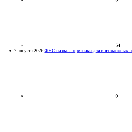
54
7 августа 2026
ФНС назвала признаки для внеплановых пр
0