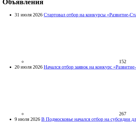
Объявления
31 июля 2026
Стартовал отбор на конкурсы «Развитие-Ст
152
20 июля 2026
Начался отбор заявок на конкурс «Развити
267
9 июля 2026
В Подмосковье начался отбор на субсидии д