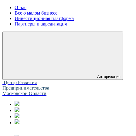
О нас
Все о малом бизнесе
Инвестиционная платформа
Партнеры и акредитация
Авторизация
Центр Развития
Предпринимательства
Московской Области