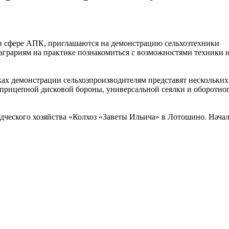
в сфере АПК, приглашаются на демонстрацию сельхозтехники
аграриям на практике познакомиться с возможностями техники 
ках демонстрации сельхозпроизводителям представят нескольких
у прицепной дисковой бороны, универсальной сеялки и оборотно
дческого хозяйства «Колхоз «Заветы Ильича» в Лотошино. Нача