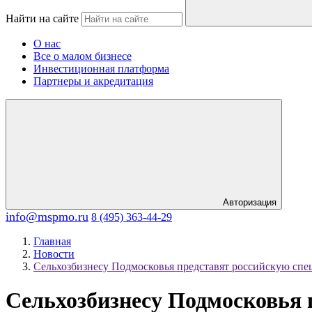
Найти на сайте
О нас
Все о малом бизнесе
Инвестиционная платформа
Партнеры и акредитация
Авторизация
info@mspmo.ru
8 (495) 363-44-29
Главная
Новости
Сельхозбизнесу Подмосковья представят российскую спе
Сельхозбизнесу Подмосковья 