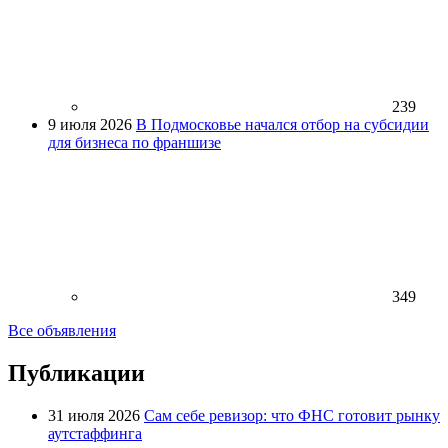
239
9 июля 2026
В Подмосковье начался отбор на субсидии
для бизнеса по франшизе
349
Все объявления
Публикации
31 июля 2026
Сам себе ревизор: что ФНС готовит рынку
аутстаффинга