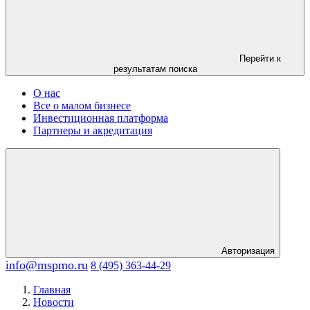
Перейти к
результатам поиска
О нас
Все о малом бизнесе
Инвестиционная платформа
Партнеры и акредитация
Авторизация
info@mspmo.ru
8 (495) 363-44-29
Главная
Новости