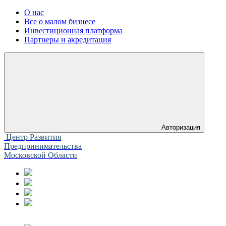
О нас
Все о малом бизнесе
Инвестиционная платформа
Партнеры и акредитация
Авторизация
Центр Развития
Предпринимательства
Московской Области