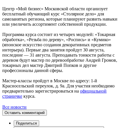
Центр «Мой бизнес» Московской области организует
бесплатный обучающий курс «Столярное дело» для
самозанятых региона, которые планируют развить навыки
или увеличить ассортимент собственной продукции.
Программа курса состоит из четырех модулей: «Токарная
обработка», «Резьба по дереву», «Роспись» и «Кумико»
(японское искусство создания декоративных предметов
интерьера). Первые два занятия пройдут 30 августа,
последние — 31 августа. Преподавать тонкости работы с
деревом будут мастер по деревообработке Андрей Громов,
токарных дел мастер Дмитрий Попков и другие
профессионалы данной сферы.
Мастер-классы пройдут в Москве по адресу: 1-й
Красносельский переулок, д. 9а. Для участия необходимо
предварительно зарегистрироваться на
официальной
страничке
курса.
Все новости
Оставить комментарий
Поделиться