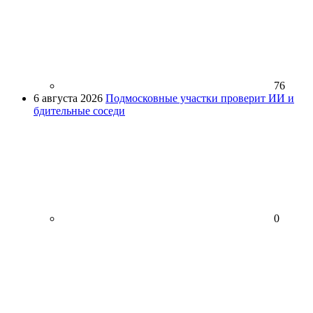
76
6 августа 2026
Подмосковные участки проверит ИИ и
бдительные соседи
0