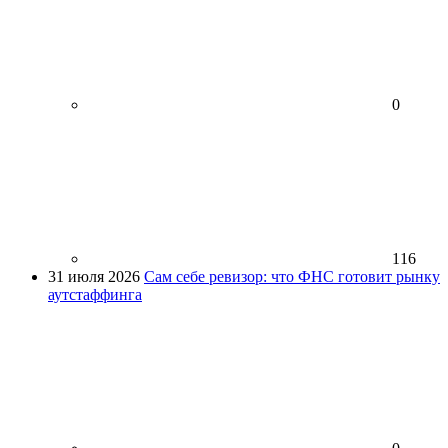
0
116
31 июля 2026
Сам себе ревизор: что ФНС готовит рынку
аутстаффинга