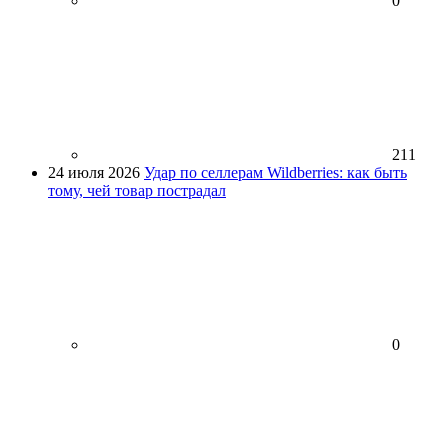
0
211
24 июля 2026
Удар по селлерам Wildberries: как быть
тому, чей товар пострадал
0