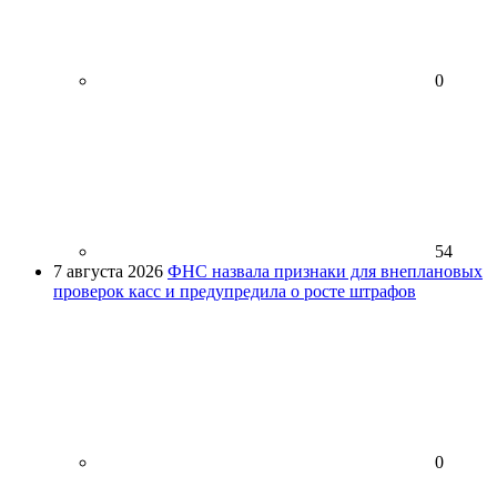
0
54
7 августа 2026
ФНС назвала признаки для внеплановых
проверок касс и предупредила о росте штрафов
0