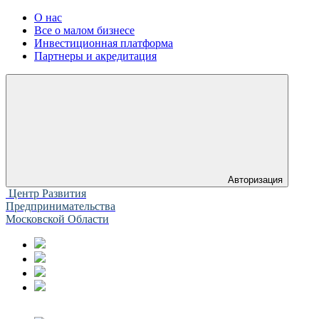
О нас
Все о малом бизнесе
Инвестиционная платформа
Партнеры и акредитация
Авторизация
Центр Развития
Предпринимательства
Московской Области