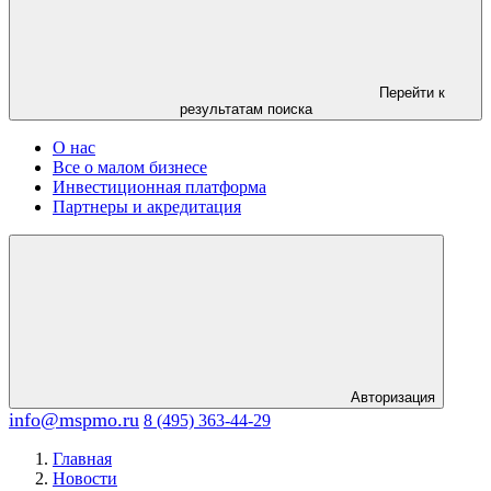
Перейти к
результатам поиска
О нас
Все о малом бизнесе
Инвестиционная платформа
Партнеры и акредитация
Авторизация
info@mspmo.ru
8 (495) 363-44-29
Главная
Новости