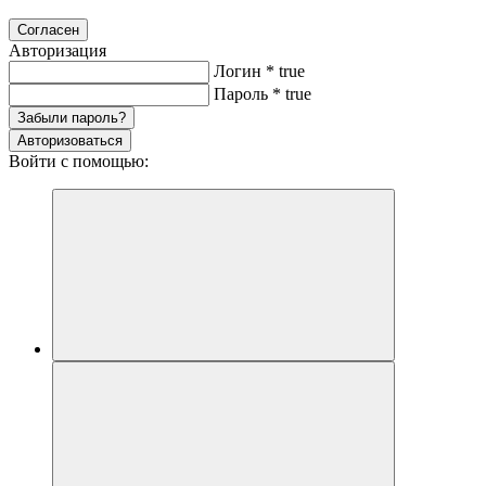
Согласен
Авторизация
Логин
*
true
Пароль
*
true
Забыли пароль?
Авторизоваться
Войти с помощью: