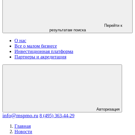
Перейти к
результатам поиска
О нас
Все о малом бизнесе
Инвестиционная платформа
Партнеры и акредитация
Авторизация
info@mspmo.ru
8 (495) 363-44-29
Главная
Новости