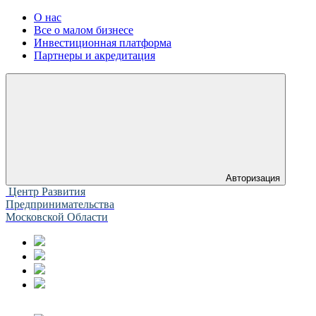
О нас
Все о малом бизнесе
Инвестиционная платформа
Партнеры и акредитация
Авторизация
Центр Развития
Предпринимательства
Московской Области