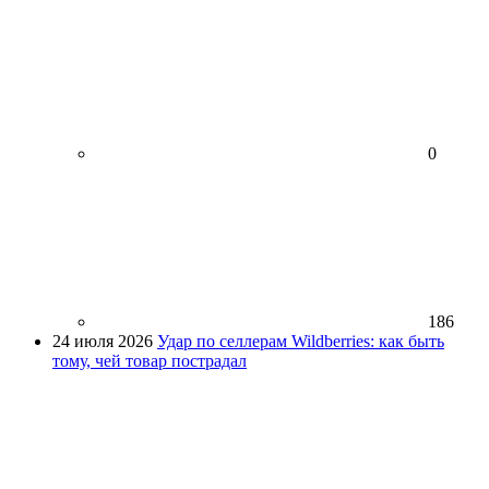
0
186
24 июля 2026
Удар по селлерам Wildberries: как быть
тому, чей товар пострадал