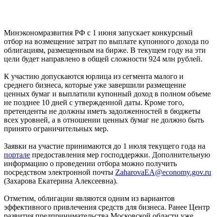
Минэкономразвития РФ с 1 июня запускает конкурсный
отбор на возмещение затрат по выплате купонного дохода по
облигациям, размещенным на бирже. В текущем году на эти
цели будет направлено в общей сложности 924 млн рублей.
К участию допускаются юрлица из сегмента малого и
среднего бизнеса, которые уже завершили размещение
ценных бумаг и выплатили купонный доход в полном объеме
не позднее 10 дней с утвержденной даты. Кроме того,
претенденты не должны иметь задолженностей в бюджеты
всех уровней, а в отношении ценных бумаг не должно быть
принято ограничительных мер.
Заявки на участие принимаются до 1 июля текущего года на
портале
предоставления мер господдержки. Дополнительную
информацию о проведении отбора можно получить
посредством электронной почты
ZaharovaEA@economy.gov.ru
(Захарова Екатерина Алексеевна).
Отметим, облигации являются одним из вариантов
эффективного привлечения средств для бизнеса. Ранее Центр
развития предпринимательства Московской области уже