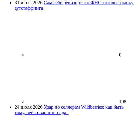
31 июля 2026
Сам себе ревизор: что ФНС готовит рынку
аутстаффинга
0
198
24 июля 2026
Удар по селлерам Wildberries: как быть
тому, чей товар пострадал