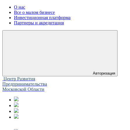
О нас
Все о малом бизнесе
Инвестиционная платформа
Партнеры и акредитация
Авторизация
Центр Развития
Предпринимательства
Московской Области