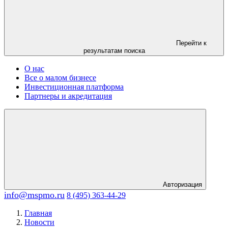
Перейти к
результатам поиска
О нас
Все о малом бизнесе
Инвестиционная платформа
Партнеры и акредитация
Авторизация
info@mspmo.ru
8 (495) 363-44-29
Главная
Новости