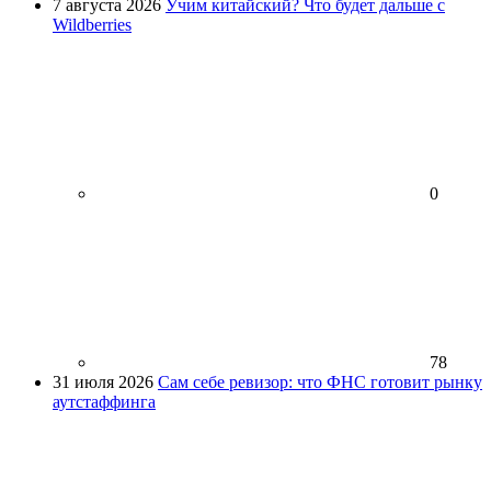
7 августа 2026
Учим китайский? Что будет дальше с
Wildberries
0
78
31 июля 2026
Сам себе ревизор: что ФНС готовит рынку
аутстаффинга