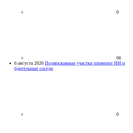
0
66
6 августа 2026
Подмосковные участки проверит ИИ и
бдительные соседи
0