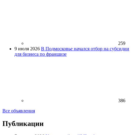
259
9 июля 2026
В Подмосковье начался отбор на субсидии
для бизнеса по франшизе
386
Все объявления
Публикации