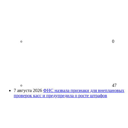
0
47
7 августа 2026
ФНС назвала признаки для внеплановых
проверок касс и предупредила о росте штрафов