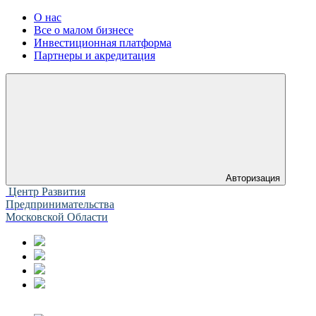
О нас
Все о малом бизнесе
Инвестиционная платформа
Партнеры и акредитация
Авторизация
Центр Развития
Предпринимательства
Московской Области