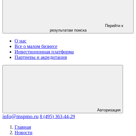
Перейти к
результатам поиска
О нас
Все о малом бизнесе
Инвестиционная платформа
Партнеры и акредитация
Авторизация
info@mspmo.ru
8 (495) 363-44-29
Главная
Новости