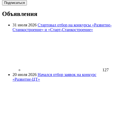
Подписаться
Объявления
31 июля 2026
Стартовал отбор на конкурсы «Развитие-
Станкостроение» и «Старт-Станкостроение»
127
20 июля 2026
Начался отбор заявок на конкурс
«Развитие-ЦТ»