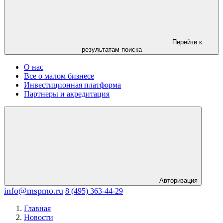
Перейти к
результатам поиска
О нас
Все о малом бизнесе
Инвестиционная платформа
Партнеры и акредитация
Авторизация
info@mspmo.ru
8 (495) 363-44-29
Главная
Новости