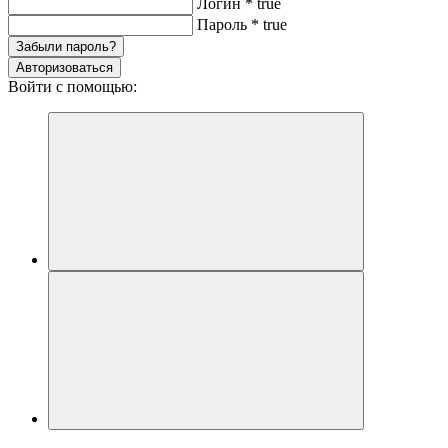
Логин
*
true
Пароль
*
true
Забыли пароль?
Авторизоваться
Войти с помощью: