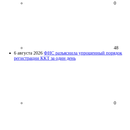
0
48
6 августа 2026
ФНС разъяснила упрощенный порядок
регистрации ККТ за один день
0