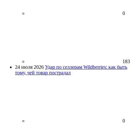
0
183
24 июля 2026
Удар по селлерам Wildberries: как быть
тому, чей товар пострадал
0