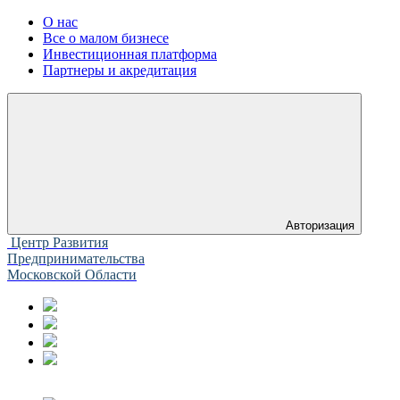
О нас
Все о малом бизнесе
Инвестиционная платформа
Партнеры и акредитация
Авторизация
Центр Развития
Предпринимательства
Московской Области