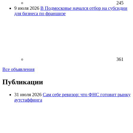
245
9 июля 2026
В Подмосковье начался отбор на субсидии
для бизнеса по франшизе
361
Все объявления
Публикации
31 июля 2026
Сам себе ревизор: что ФНС готовит рынку
аутстаффинга