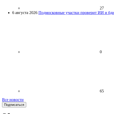
27
6 августа 2026
Подмосковные участки проверит ИИ и бди
0
65
Все новости
Подписаться