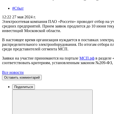
#Сбыт
12:22 27 мая 2024 г.
Электросетевая компания ПАО «Россети» проводит отбор на у
средних предприятий. Прием заявок продлится до 10 июня тек
инвестиций Московской области.
В настоящее время организация нуждается в поставках электро
распределительного электрооборудования. По итогам отбора п
среди представителей сегмента МСП.
Заявки на участие принимаются на портале
МСП.рф
в разделе
соответствовать критериям, установленным законом №209-ФЗ, 
Все новости
Оставить комментарий
Поделиться