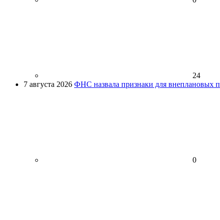
24
7 августа 2026
ФНС назвала признаки для внеплановых пр
0