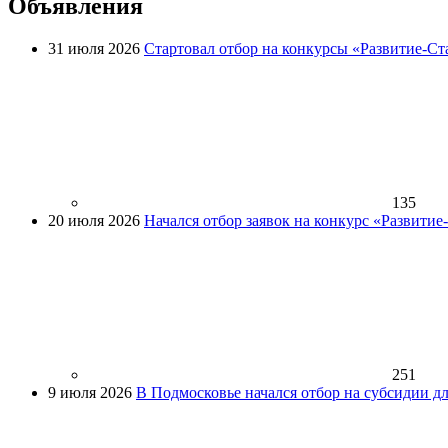
Объявления
31 июля 2026
Стартовал отбор на конкурсы «Развитие-Ст
135
20 июля 2026
Начался отбор заявок на конкурс «Развити
251
9 июля 2026
В Подмосковье начался отбор на субсидии д