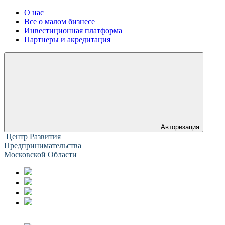
О нас
Все о малом бизнесе
Инвестиционная платформа
Партнеры и акредитация
Авторизация
Центр Развития
Предпринимательства
Московской Области