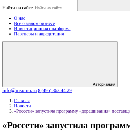
Найти на сайте
О нас
Все о малом бизнесе
Инвестиционная платформа
Партнеры и акредитация
Авторизация
info@mspmo.ru
8 (495) 363-44-29
Главная
Новости
«Россети» запустила программу «доращивания» поставщи
«Россети» запустила програм