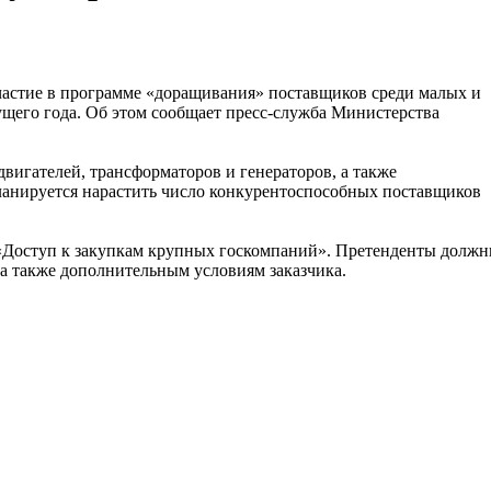
частие в программе «доращивания» поставщиков среди малых и
ущего года. Об этом сообщает пресс-служба Министерства
двигателей, трансформаторов и генераторов, а также
ланируется нарастить число конкурентоспособных поставщиков
 «Доступ к закупкам крупных госкомпаний». Претенденты долж
а также дополнительным условиям заказчика.