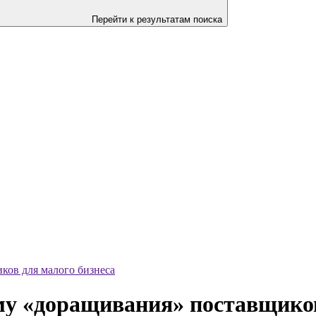
Перейти к результатам поиска
ков для малого бизнеса
му «доращивания» поставщиков