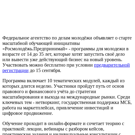
Федеральное агентство по делам молодёжи объявляет о старте
масштабной обучающей инициативы
«Росмолодёжь.Предпринимай» - программы для молодежи в
возрасте от 14 до 35 лет, которые хотят запустить своё дело
или вывести уже действующий бизнес на новый уровень.
Участвовать можно бесплатно при условии
предварительной
регистрации
до 15 сентября.
Программа включает 10 тематических модулей, каждый из
которых длится неделю. Участники пройдут путь от основ
правового и финансового учёта до стратегии
масштабирования и выхода на международные рынки. Среди
ключевых тем - нетворкинг, государственная поддержка МСБ,
работа на маркетплейсах, привлечение инвестиций и
цифровое продвижение.
Обучение проходит в онлайн-формате и сочетает теорию с
практикой: лекции, вебинары с разбором кейсов,
практические задания и индивидуальные консультации с