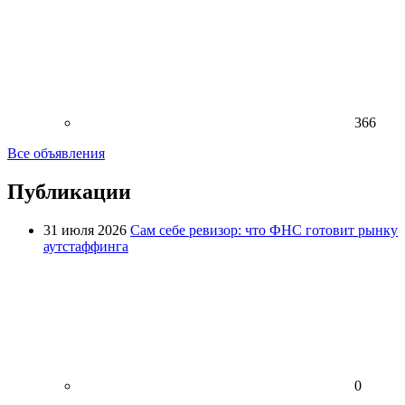
366
Все объявления
Публикации
31 июля 2026
Сам себе ревизор: что ФНС готовит рынку
аутстаффинга
0