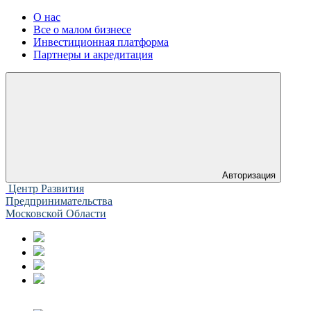
О нас
Все о малом бизнесе
Инвестиционная платформа
Партнеры и акредитация
Авторизация
Центр Развития
Предпринимательства
Московской Области