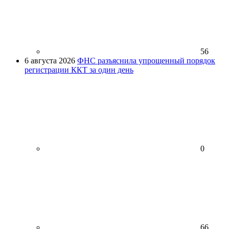
56
6 августа 2026
ФНС разъяснила упрощенный порядок
регистрации ККТ за один день
0
66