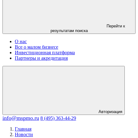
Перейти к
результатам поиска
О нас
Все о малом бизнесе
Инвестиционная платформа
Партнеры и акредитация
Авторизация
info@mspmo.ru
8 (495) 363-44-29
Главная
Новости