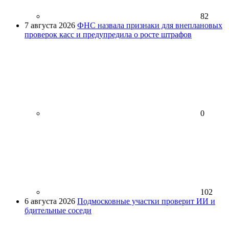
82
7 августа 2026
ФНС назвала признаки для внеплановых
проверок касс и предупредила о росте штрафов
0
102
6 августа 2026
Подмосковные участки проверит ИИ и
бдительные соседи