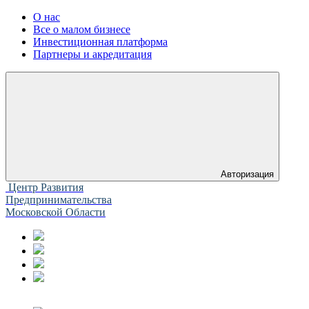
О нас
Все о малом бизнесе
Инвестиционная платформа
Партнеры и акредитация
Авторизация
Центр Развития
Предпринимательства
Московской Области