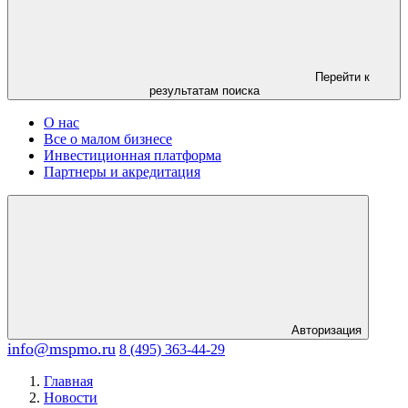
Перейти к
результатам поиска
О нас
Все о малом бизнесе
Инвестиционная платформа
Партнеры и акредитация
Авторизация
info@mspmo.ru
8 (495) 363-44-29
Главная
Новости