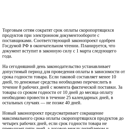
Торговым сетям сократят срок оплаты скоропортящихся
продуктов при электронном документообороте с
поставщиками. Соответствующий законопроект одобрен
Госдумой РФ в окончательном чтении. Планируется, что
документ вступит в законную силу с 1 марта следующего
года.
На сегодняшний день законодательство устанавливает
допустимый период для проведения оплаты в зависимости от
срока годности товара. Если таковой составляет менее 10
дней, то денежные средства необходимо перечислить в
течение 8 рабочих дней с момента фактической поставки. За
товары со сроком годности от 10 дней до месяца оплату
необходимо провести в течение 25 календарных дней, в
остальных случаях — не позже 40 дней.
Новый законопроект предусматривает сокращение
максимального срока оплаты скоропортящихся продуктов до
четырех рабочих дней, если срок годности товара не
превышает пяти дней, а договор между ритейлером и