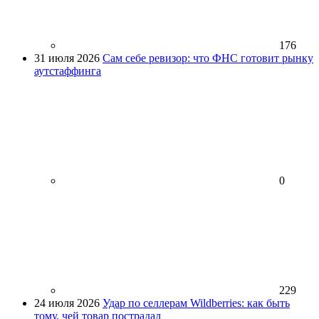
176
31 июля 2026
Сам себе ревизор: что ФНС готовит рынку
аутстаффинга
0
229
24 июля 2026
Удар по селлерам Wildberries: как быть
тому, чей товар пострадал