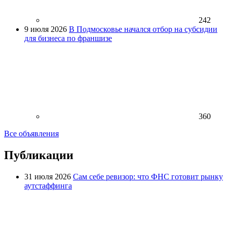
242
9 июля 2026
В Подмосковье начался отбор на субсидии
для бизнеса по франшизе
360
Все объявления
Публикации
31 июля 2026
Сам себе ревизор: что ФНС готовит рынку
аутстаффинга