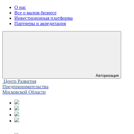
О нас
Все о малом бизнесе
Инвестиционная платформа
Партнеры и акредитация
Авторизация
Центр Развития
Предпринимательства
Московской Области