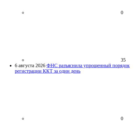
0
35
6 августа 2026
ФНС разъяснила упрощенный порядок
регистрации ККТ за один день
0