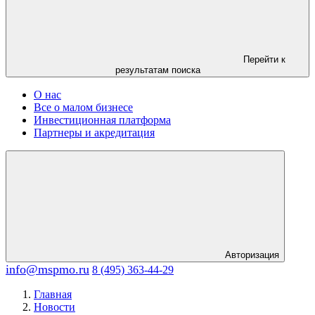
Перейти к
результатам поиска
О нас
Все о малом бизнесе
Инвестиционная платформа
Партнеры и акредитация
Авторизация
info@mspmo.ru
8 (495) 363-44-29
Главная
Новости