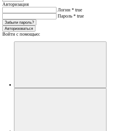
Авторизация
Логин
*
true
Пароль
*
true
Забыли пароль?
Авторизоваться
Войти с помощью: