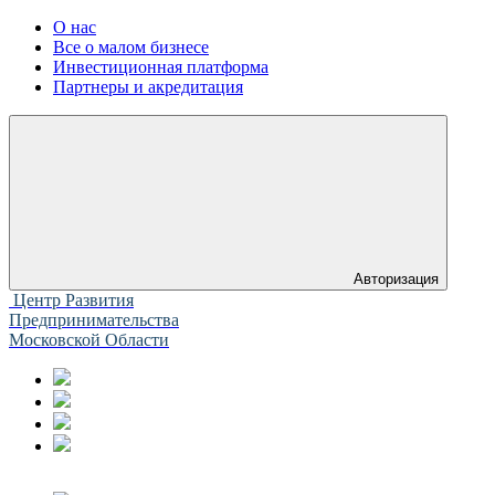
О нас
Все о малом бизнесе
Инвестиционная платформа
Партнеры и акредитация
Авторизация
Центр Развития
Предпринимательства
Московской Области