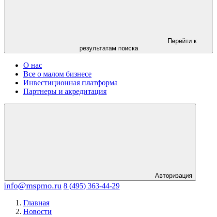
Перейти к
результатам поиска
О нас
Все о малом бизнесе
Инвестиционная платформа
Партнеры и акредитация
Авторизация
info@mspmo.ru
8 (495) 363-44-29
Главная
Новости