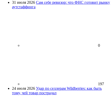
31 июля 2026
Сам себе ревизор: что ФНС готовит рынку
аутстаффинга
0
197
24 июля 2026
Удар по селлерам Wildberries: как быть
тому, чей товар пострадал