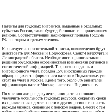
Патенты для трудовых мигрантов, выданные в отдельных
субъектах России, также будут действовать и в прилегающем
регионе. Соответствующий законопроект приняла Госдума
РФ во втором и третьем чтениях.
Как следует из пояснительной записки, нововведения будут
действовать для Москвы и Подмосковья, Санкт-Петербурга и
Ленинградской области. Необходимость принятия такого
решения обусловлена особенностями взаимосвязи регионов и
статистической информацией. Так, согласно данным
миграционного учета, порядка 15% иностранных граждан,
обращающихся за оформлением патента в Подмосковье, уже
стоят на учете в Москве. Кроме того, около 8% заявителей,
оформляющих патент Москве, числятся в Подмосковье.
По мнению авторов документа, инициатива позволит
увеличить мобильность трудовых ресурсов, сократить сроки
их привлечения к деятельности в другом регионе и снизить
расходы бизнеса, связанные с поиском кадров. Вместе с тем
работодателей обяжут уведомлять миграционную службу о