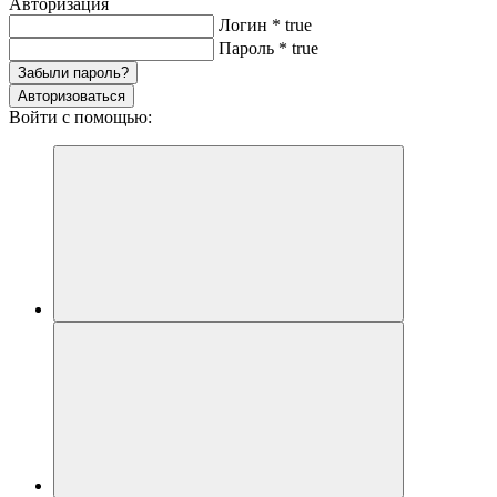
Авторизация
Логин
*
true
Пароль
*
true
Забыли пароль?
Авторизоваться
Войти с помощью: