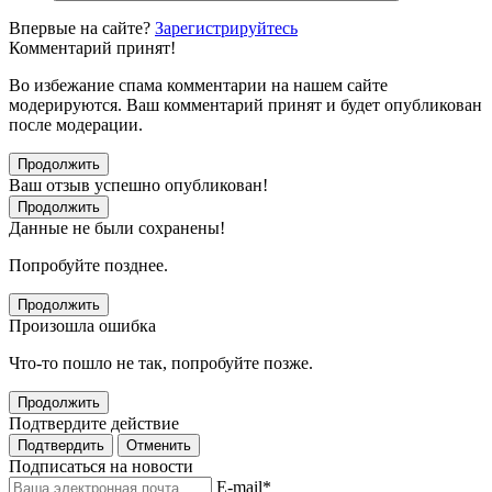
Впервые на сайте?
Зарегистрируйтесь
Комментарий принят!
Во избежание спама комментарии на нашем сайте
модерируются. Ваш комментарий принят и будет опубликован
после модерации.
Продолжить
Ваш отзыв успешно опубликован!
Продолжить
Данные не были сохранены!
Попробуйте позднее.
Продолжить
Произошла ошибка
Что-то пошло не так, попробуйте позже.
Продолжить
Подтвердите действие
Подтвердить
Отменить
Подписаться на новости
E-mail
*