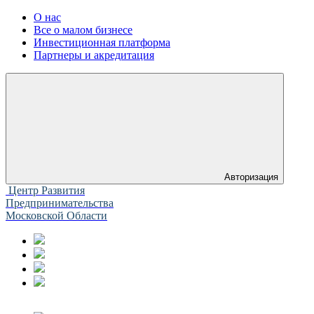
О нас
Все о малом бизнесе
Инвестиционная платформа
Партнеры и акредитация
Авторизация
Центр Развития
Предпринимательства
Московской Области