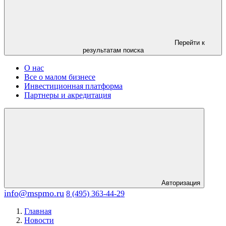
Перейти к
результатам поиска
О нас
Все о малом бизнесе
Инвестиционная платформа
Партнеры и акредитация
Авторизация
info@mspmo.ru
8 (495) 363-44-29
Главная
Новости