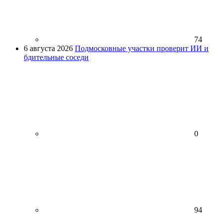
74
6 августа 2026
Подмосковные участки проверит ИИ и
бдительные соседи
0
94