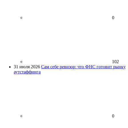
0
102
31 июля 2026
Сам себе ревизор: что ФНС готовит рынку
аутстаффинга
0