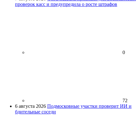
проверок касс и предупредила о росте штрафов
0
72
6 августа 2026
Подмосковные участки проверит ИИ и
бдительные соседи