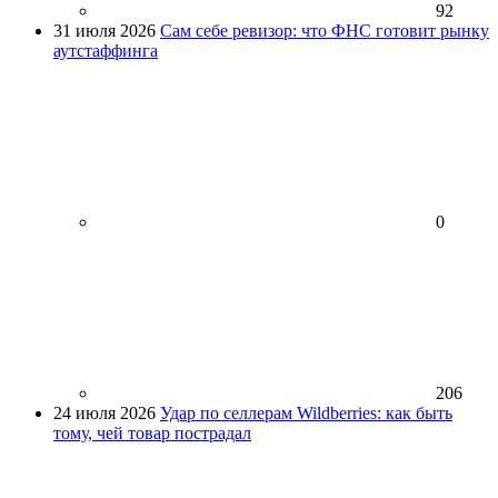
92
31 июля 2026
Сам себе ревизор: что ФНС готовит рынку
аутстаффинга
0
206
24 июля 2026
Удар по селлерам Wildberries: как быть
тому, чей товар пострадал