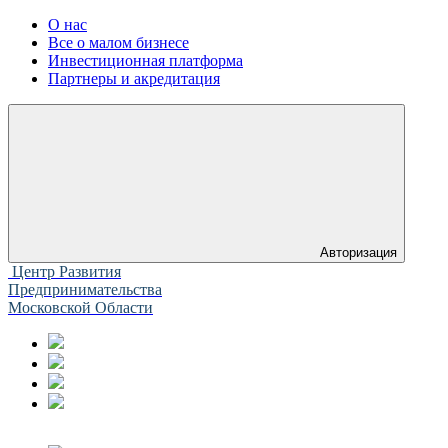
О нас
Все о малом бизнесе
Инвестиционная платформа
Партнеры и акредитация
Авторизация
Центр Развития
Предпринимательства
Московской Области