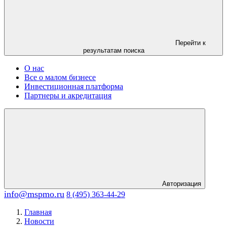
Перейти к
результатам поиска
О нас
Все о малом бизнесе
Инвестиционная платформа
Партнеры и акредитация
Авторизация
info@mspmo.ru
8 (495) 363-44-29
Главная
Новости