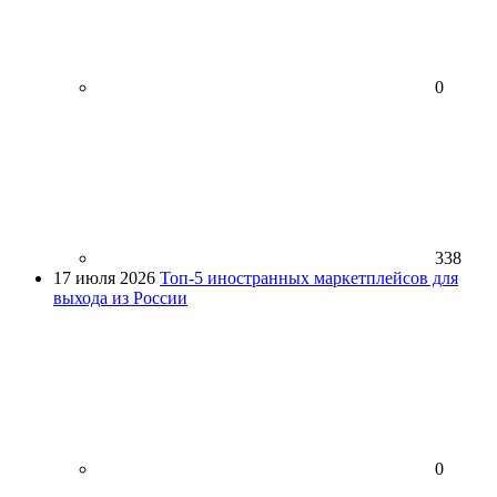
0
338
17 июля 2026
Топ-5 иностранных маркетплейсов для
выхода из России
0