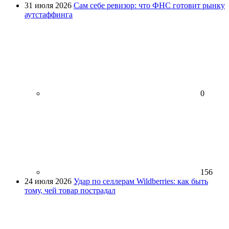
31 июля 2026
Сам себе ревизор: что ФНС готовит рынку
аутстаффинга
0
156
24 июля 2026
Удар по селлерам Wildberries: как быть
тому, чей товар пострадал