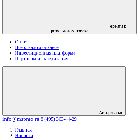
Перейти к
результатам поиска
О нас
Все о малом бизнесе
Инвестиционная платформа
Партнеры и акредитация
Авторизация
info@mspmo.ru
8 (495) 363-44-29
Главная
Новости