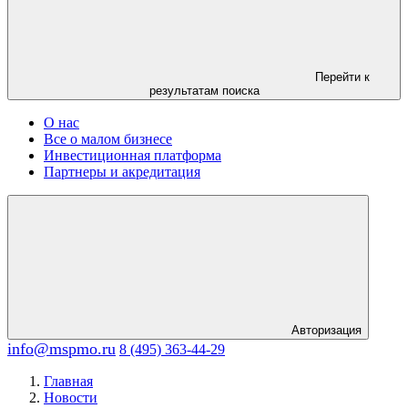
Перейти к
результатам поиска
О нас
Все о малом бизнесе
Инвестиционная платформа
Партнеры и акредитация
Авторизация
info@mspmo.ru
8 (495) 363-44-29
Главная
Новости