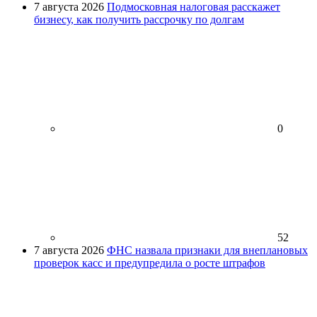
7 августа 2026
Подмосковная налоговая расскажет
бизнесу, как получить рассрочку по долгам
0
52
7 августа 2026
ФНС назвала признаки для внеплановых
проверок касс и предупредила о росте штрафов