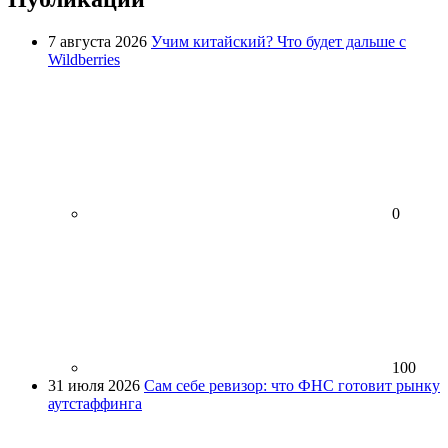
7 августа 2026
Учим китайский? Что будет дальше с
Wildberries
0
100
31 июля 2026
Сам себе ревизор: что ФНС готовит рынку
аутстаффинга