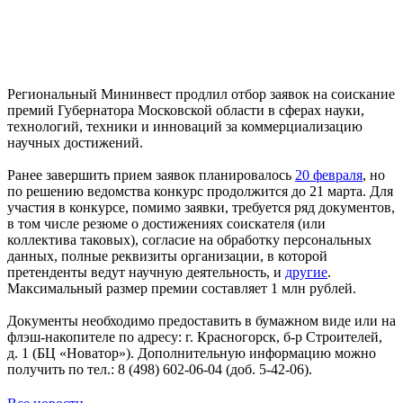
Региональный Мининвест продлил отбор заявок на соискание
премий Губернатора Московской области в сферах науки,
технологий, техники и инноваций за коммерциализацию
научных достижений.
Ранее завершить прием заявок планировалось
20 февраля
, но
по решению ведомства конкурс продолжится до 21 марта. Для
участия в конкурсе, помимо заявки, требуется ряд документов,
в том числе резюме о достижениях соискателя (или
коллектива таковых), согласие на обработку персональных
данных, полные реквизиты организации, в которой
претенденты ведут научную деятельность, и
другие
.
Максимальный размер премии составляет 1 млн рублей.
Документы необходимо предоставить в бумажном виде или на
флэш-накопителе по адресу: г. Красногорск, б-р Строителей,
д. 1 (БЦ «Новатор»). Дополнительную информацию можно
получить по тел.: 8 (498) 602-06-04 (доб. 5-42-06).