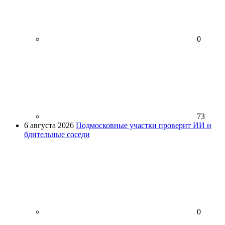
0
73
6 августа 2026
Подмосковные участки проверит ИИ и
бдительные соседи
0