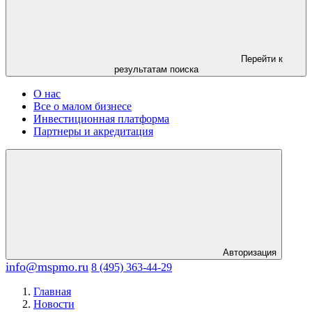
Перейти к
результатам поиска
О нас
Все о малом бизнесе
Инвестиционная платформа
Партнеры и акредитация
Авторизация
info@mspmo.ru
8 (495) 363-44-29
Главная
Новости