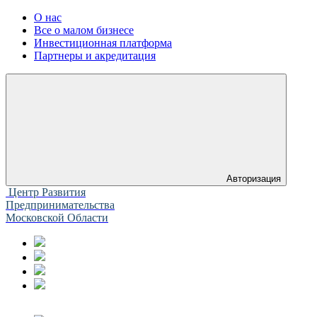
О нас
Все о малом бизнесе
Инвестиционная платформа
Партнеры и акредитация
Авторизация
Центр Развития
Предпринимательства
Московской Области