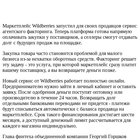
Маркетплейс Wildberries запустил для своих продавцов сервис
агентского факторинга. Теперь платформа готова напрямую
оплачивать закупки у поставщиков, а селлеры смогут отдавать
долг с будущих продаж на площадке.
Закупка товара часто становится проблемой для малого
бизнеса из-за нехватки оборотных средств. Факторинг решает
эту задачу - это услуга, при которой маркетплейс сразу платит
вашему поставщику, а вы возвращаете деньги позже.
Новый сервис от Wildberries работает полностью онлайн.
Предпринимателю нужно зайти в личный кабинет и оставить
заявку. После одобрения деньги поступят оптовику или
производителю в течение 24 часов. Возвращать долг
отдельными банковыми переводами не придется - платежи
будут списываться автоматически с баланса продавца на
маркетплейсе. Срок такого финансирования достигает шести
месяцев, а доступный денежный лимит рассчитывается для
каждого магазина индивидуально.
Глава финтеха объединенной компании Георгий Горшков