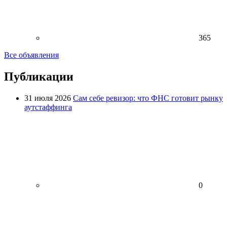
365
Все объявления
Публикации
31 июля 2026
Сам себе ревизор: что ФНС готовит рынку
аутстаффинга
0