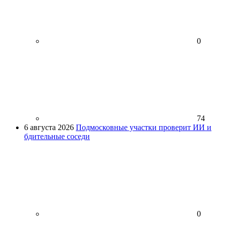
0
74
6 августа 2026
Подмосковные участки проверит ИИ и
бдительные соседи
0