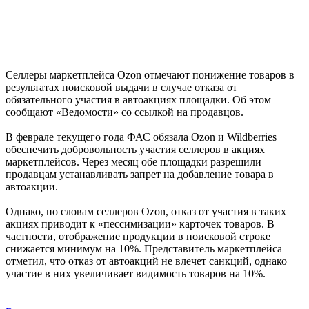
Селлеры маркетплейса Ozon отмечают понижение товаров в
результатах поисковой выдачи в случае отказа от
обязательного участия в автоакциях площадки. Об этом
сообщают «Ведомости» со ссылкой на продавцов.
В феврале текущего года ФАС обязала Ozon и Wildberries
обеспечить добровольность участия селлеров в акциях
маркетплейсов. Через месяц обе площадки разрешили
продавцам устанавливать запрет на добавление товара в
автоакции.
Однако, по словам селлеров Ozon, отказ от участия в таких
акциях приводит к «пессимизации» карточек товаров. В
частности, отображение продукции в поисковой строке
снижается минимум на 10%. Представитель маркетплейса
отметил, что отказ от автоакций не влечет санкций, однако
участие в них увеличивает видимость товаров на 10%.