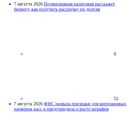
7 августа 2026
Подмосковная налоговая расскажет
бизнесу, как получить рассрочку по долгам
0
52
7 августа 2026
ФНС назвала признаки для внеплановых
проверок касс и предупредила о росте штрафов