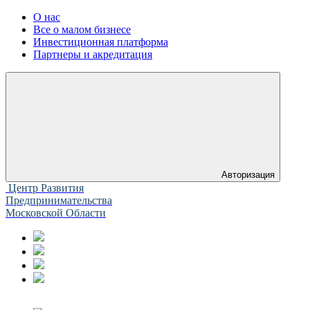
О нас
Все о малом бизнесе
Инвестиционная платформа
Партнеры и акредитация
Авторизация
Центр Развития
Предпринимательства
Московской Области