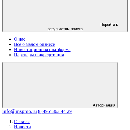
Перейти к
результатам поиска
О нас
Все о малом бизнесе
Инвестиционная платформа
Партнеры и акредитация
Авторизация
info@mspmo.ru
8 (495) 363-44-29
Главная
Новости