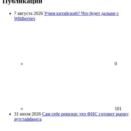
Публикации
7 августа 2026
Учим китайский? Что будет дальше с
Wildberries
0
101
31 июля 2026
Сам себе ревизор: что ФНС готовит рынку
аутстаффинга