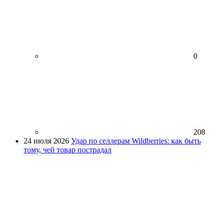
0
208
24 июля 2026
Удар по селлерам Wildberries: как быть
тому, чей товар пострадал