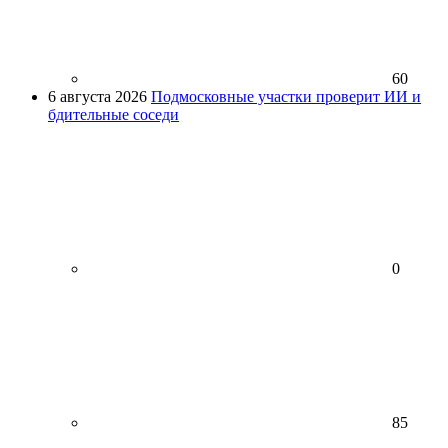
60
6 августа 2026
Подмосковные участки проверит ИИ и
бдительные соседи
0
85