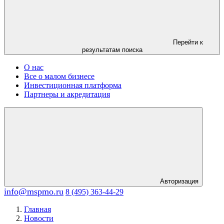
Перейти к
результатам поиска
О нас
Все о малом бизнесе
Инвестиционная платформа
Партнеры и акредитация
Авторизация
info@mspmo.ru
8 (495) 363-44-29
Главная
Новости