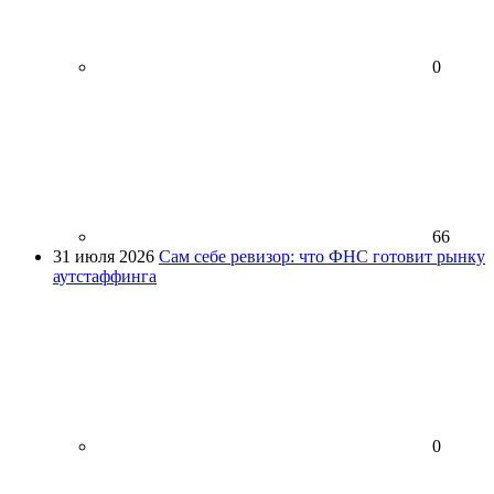
0
66
31 июля 2026
Сам себе ревизор: что ФНС готовит рынку
аутстаффинга
0