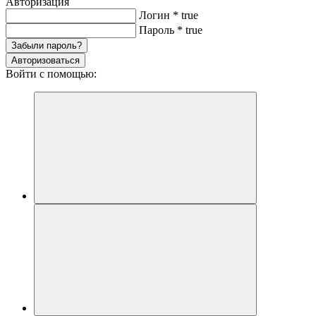
Авторизация
Логин
*
true
Пароль
*
true
Забыли пароль?
Авторизоваться
Войти с помощью: