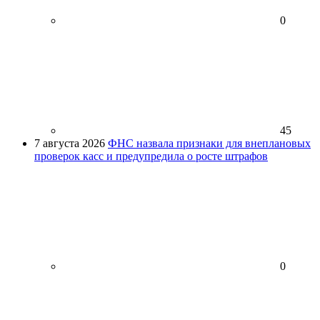
0
45
7 августа 2026
ФНС назвала признаки для внеплановых
проверок касс и предупредила о росте штрафов
0