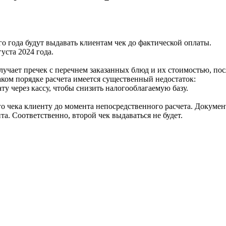
о года будут выдавать клиентам чек до фактической оплаты.
уста 2024 года.
учает пречек с перечнем заказанных блюд и их стоимостью, пос
аком порядке расчета имеется существенный недостаток:
у через кассу, чтобы снизить налогооблагаемую базу.
 чека клиенту до момента непосредственного расчета. Докумен
. Соответственно, второй чек выдаваться не будет.