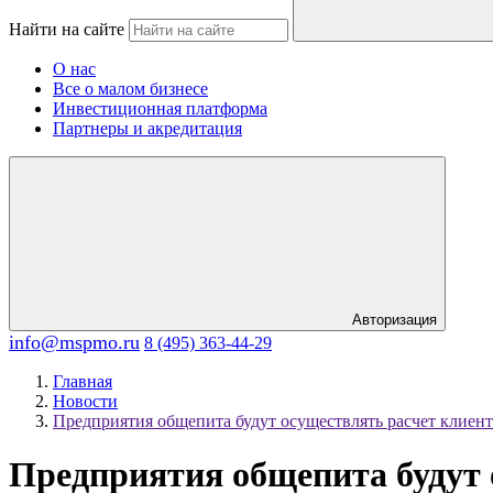
Найти на сайте
О нас
Все о малом бизнесе
Инвестиционная платформа
Партнеры и акредитация
Авторизация
info@mspmo.ru
8 (495) 363-44-29
Главная
Новости
Предприятия общепита будут осуществлять расчет клиен
Предприятия общепита будут 