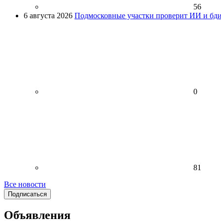
56
6 августа 2026
Подмосковные участки проверит ИИ и бди
0
81
Все новости
Подписаться
Объявления