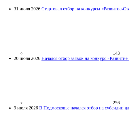
31 июля 2026
Стартовал отбор на конкурсы «Развитие-Ст
143
20 июля 2026
Начался отбор заявок на конкурс «Развити
256
9 июля 2026
В Подмосковье начался отбор на субсидии д