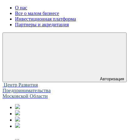
О нас
Все о малом бизнесе
Инвестиционная платформа
Партнеры и акредитация
Авторизация
Центр Развития
Предпринимательства
Московской Области