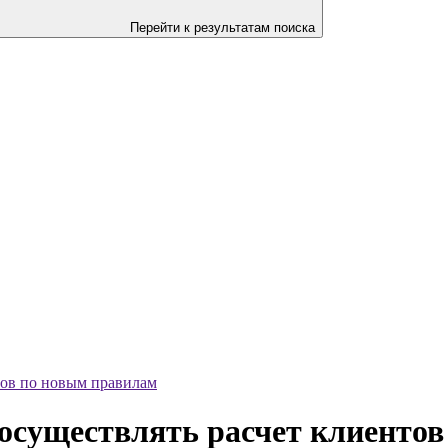
Перейти к результатам поиска
тов по новым правилам
осуществлять расчет клиенто