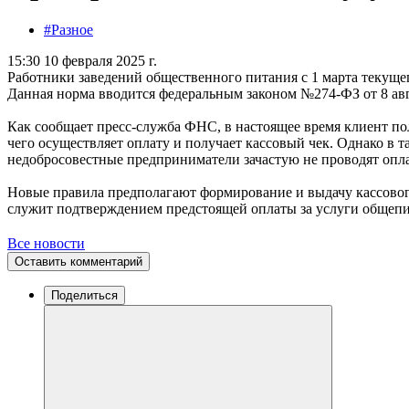
#Разное
15:30 10 февраля 2025 г.
Работники заведений общественного питания с 1 марта текущег
Данная норма вводится федеральным законом №274-ФЗ от 8 авг
Как сообщает пресс-служба ФНС, в настоящее время клиент пол
чего осуществляет оплату и получает кассовый чек. Однако в т
недобросовестные предприниматели зачастую не проводят оплат
Новые правила предполагают формирование и выдачу кассового
служит подтверждением предстоящей оплаты за услуги общепита
Все новости
Оставить комментарий
Поделиться