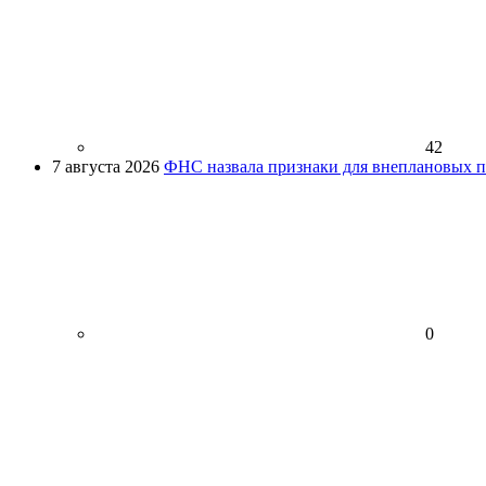
42
7 августа 2026
ФНС назвала признаки для внеплановых пр
0