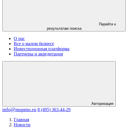
Перейти к
результатам поиска
О нас
Все о малом бизнесе
Инвестиционная платформа
Партнеры и акредитация
Авторизация
info@mspmo.ru
8 (495) 363-44-29
Главная
Новости