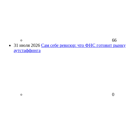
66
31 июля 2026
Сам себе ревизор: что ФНС готовит рынку
аутстаффинга
0