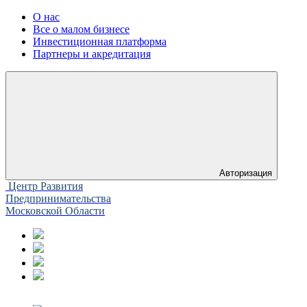
О нас
Все о малом бизнесе
Инвестиционная платформа
Партнеры и акредитация
Авторизация
Центр Развития
Предпринимательства
Московской Области