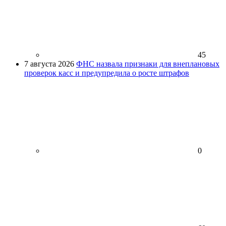
45
7 августа 2026
ФНС назвала признаки для внеплановых
проверок касс и предупредила о росте штрафов
0