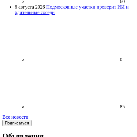
60
6 августа 2026
Подмосковные участки проверит ИИ и
бдительные соседи
0
85
Все новости
Подписаться
Объявления