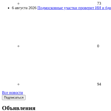
73
6 августа 2026
Подмосковные участки проверит ИИ и бди
0
94
Все новости
Подписаться
Объявления