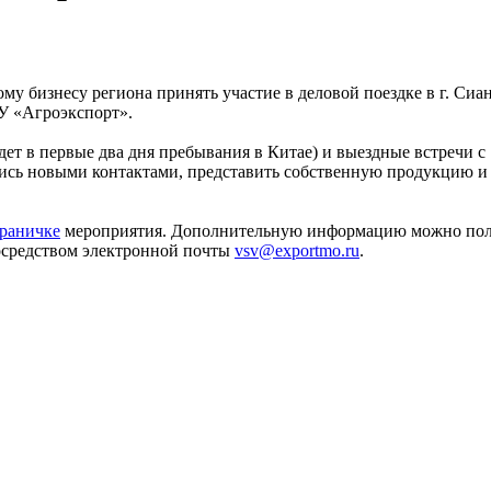
у бизнесу региона принять участие в деловой поездке в г. Сиан
БУ «Агроэкспорт».
дет в первые два дня пребывания в Китае) и выездные встречи с
тись новыми контактами, представить собственную продукцию и
раничке
мероприятия. Дополнительную информацию можно пол
 посредством электронной почты
vsv@exportmo.ru
.