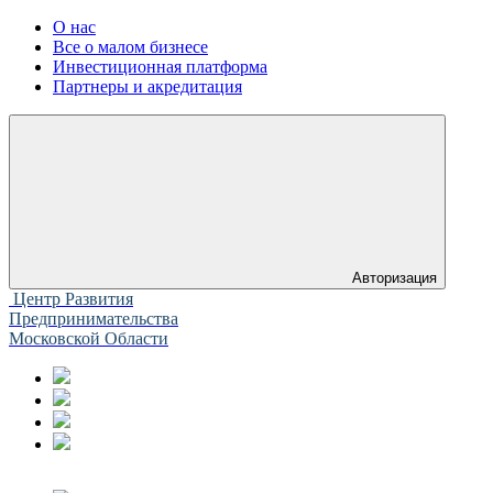
О нас
Все о малом бизнесе
Инвестиционная платформа
Партнеры и акредитация
Авторизация
Центр Развития
Предпринимательства
Московской Области