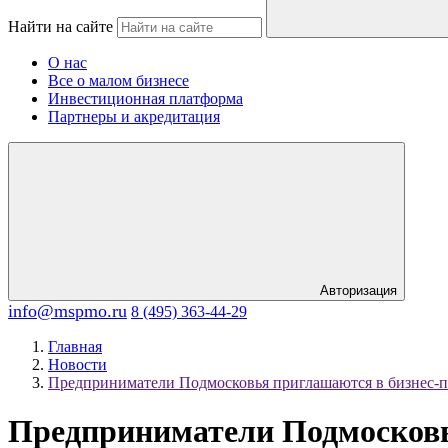
Найти на сайте
О нас
Все о малом бизнесе
Инвестиционная платформа
Партнеры и акредитация
Авторизация
info@mspmo.ru
8 (495) 363-44-29
Главная
Новости
Предприниматели Подмосковья приглашаются в бизнес-п
Предприниматели Подмосковь