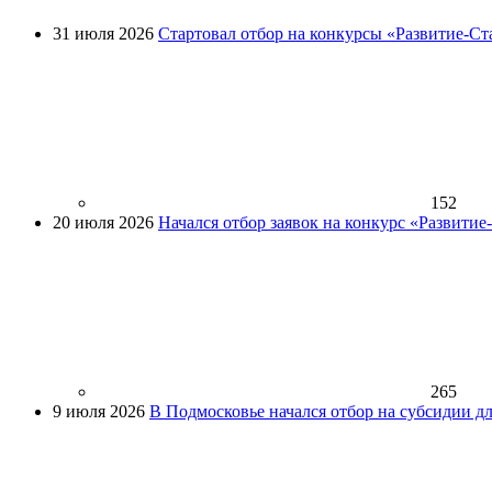
31 июля 2026
Стартовал отбор на конкурсы «Развитие-Ст
152
20 июля 2026
Начался отбор заявок на конкурс «Развити
265
9 июля 2026
В Подмосковье начался отбор на субсидии д