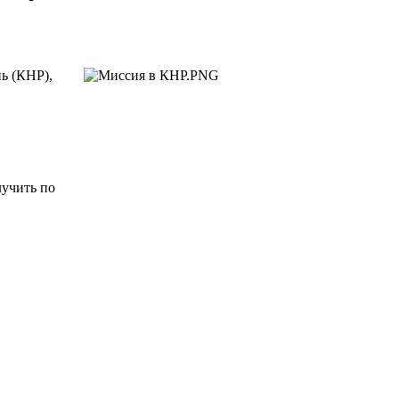
ь (КНР),
учить по