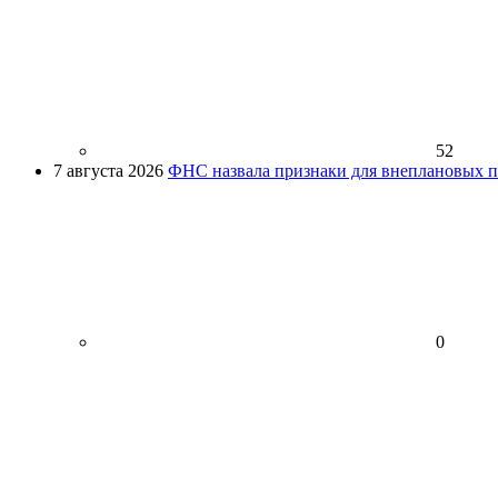
52
7 августа 2026
ФНС назвала признаки для внеплановых пр
0