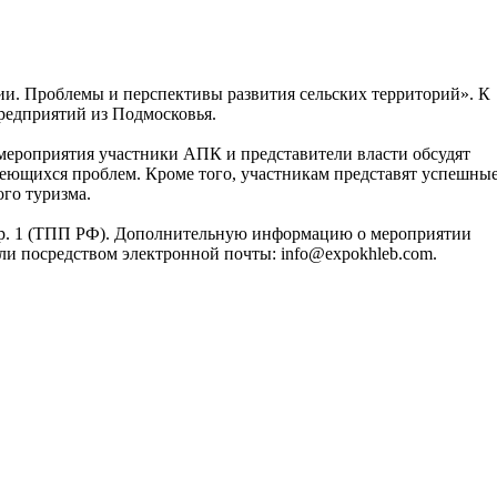
ии. Проблемы и перспективы развития сельских территорий». К
редприятий из Подмосковья.
 мероприятия участники АПК и представители власти обсудят
еющихся проблем. Кроме того, участникам представят успешны
ого туризма.
, стр. 1 (ТПП РФ). Дополнительную информацию о мероприятии
или посредством электронной почты: info@expokhleb.com.