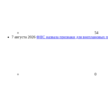
54
7 августа 2026
ФНС назвала признаки для внеплановых пр
0