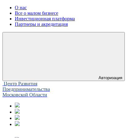
О нас
Все о малом бизнесе
Инвестиционная платформа
Партнеры и акредитация
Авторизация
Центр Развития
Предпринимательства
Московской Области