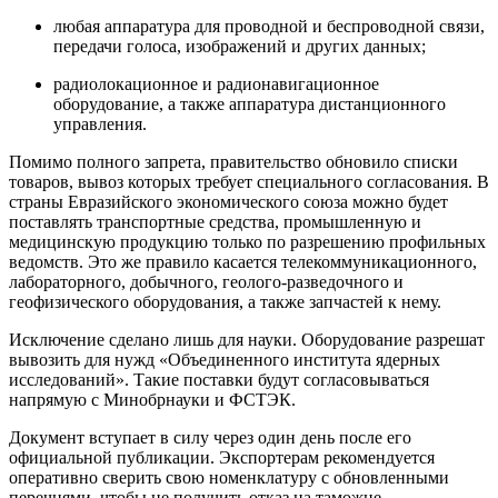
любая аппаратура для проводной и беспроводной связи,
передачи голоса, изображений и других данных;
радиолокационное и радионавигационное
оборудование, а также аппаратура дистанционного
управления.
Помимо полного запрета, правительство обновило списки
товаров, вывоз которых требует специального согласования. В
страны Евразийского экономического союза можно будет
поставлять транспортные средства, промышленную и
медицинскую продукцию только по разрешению профильных
ведомств. Это же правило касается телекоммуникационного,
лабораторного, добычного, геолого-разведочного и
геофизического оборудования, а также запчастей к нему.
Исключение сделано лишь для науки. Оборудование разрешат
вывозить для нужд «Объединенного института ядерных
исследований». Такие поставки будут согласовываться
напрямую с Минобрнауки и ФСТЭК.
Документ вступает в силу через один день после его
официальной публикации. Экспортерам рекомендуется
оперативно сверить свою номенклатуру с обновленными
перечнями, чтобы не получить отказ на таможне.