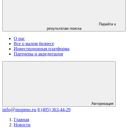
Перейти к
результатам поиска
О нас
Все о малом бизнесе
Инвестиционная платформа
Партнеры и акредитация
Авторизация
info@mspmo.ru
8 (495) 363-44-29
Главная
Новости