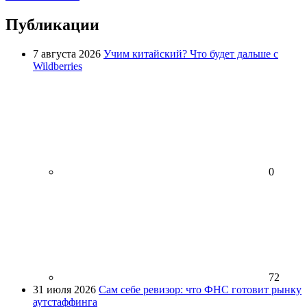
Публикации
7 августа 2026
Учим китайский? Что будет дальше с
Wildberries
0
72
31 июля 2026
Сам себе ревизор: что ФНС готовит рынку
аутстаффинга