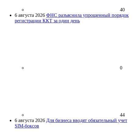
40
6 августа 2026
ФНС разъяснила упрощенный порядок
регистрации ККТ за один день
0
44
6 августа 2026
Для бизнеса вводят обязательный учет
SIM-боксов