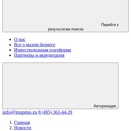
Перейти к
результатам поиска
О нас
Все о малом бизнесе
Инвестиционная платформа
Партнеры и акредитация
Авторизация
info@mspmo.ru
8 (495) 363-44-29
Главная
Новости