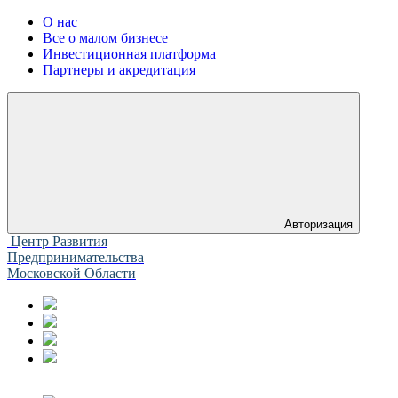
О нас
Все о малом бизнесе
Инвестиционная платформа
Партнеры и акредитация
Авторизация
Центр Развития
Предпринимательства
Московской Области