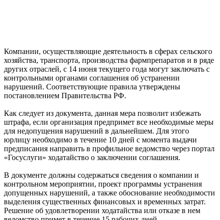
Компании, осуществляющие деятельность в сферах сельского
хозяйства, транспорта, производства фармпрепаратов и в ряде
других отраслей, с 14 июня текущего года могут заключать с
контрольными органами соглашения об устранении
нарушений. Соответствующие правила утверждены
постановлением Правительства РФ.
Как следует из документа, данная мера позволит избежать
штрафа, если организация предпримет все необходимые меры
для недопущения нарушений в дальнейшем. Для этого
юрлицу необходимо в течение 10 дней с момента выдачи
предписания направить в профильное ведомство через портал
«Госуслуги» ходатайство о заключении соглашения.
В документе должны содержаться сведения о компании и
контрольном мероприятии, проект программы устранения
допущенных нарушений, а также обоснование необходимости
выделения существенных финансовых и временных затрат.
Решение об удовлетворении ходатайства или отказе в нем
ведомство примет в течение 15 рабочих дней.