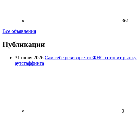
361
Все объявления
Публикации
31 июля 2026
Сам себе ревизор: что ФНС готовит рынку
аутстаффинга
0