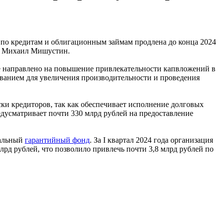
 по кредитам и облигационным займам продлена до конца 2024
на Михаил Мишустин.
е направлено на повышение привлекательности капвложений в
ванием для увеличения производительности и проведения
иски кредиторов, так как обеспечивает исполнение долговых
едусматривает почти 330 млрд рублей на предоставление
нальный
гарантийный фонд
. За I квартал 2024 года организация
лрд рублей, что позволило привлечь почти 3,8 млрд рублей по