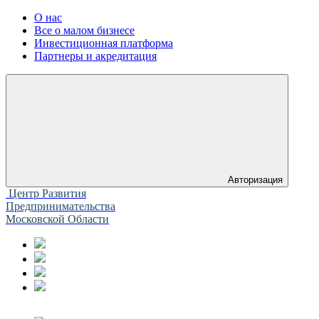
О нас
Все о малом бизнесе
Инвестиционная платформа
Партнеры и акредитация
Авторизация
Центр Развития
Предпринимательства
Московской Области