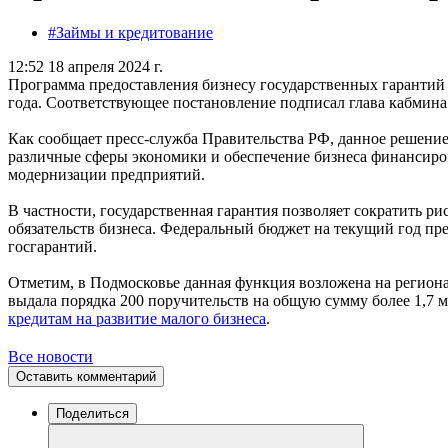
#Займы и кредитование
12:52 18 апреля 2024 г.
Программа предоставления бизнесу государственных гарантий
года. Соответствующее постановление подписал глава кабми
Как сообщает пресс-служба Правительства РФ, данное решени
различные сферы экономики и обеспечение бизнеса финансиро
модернизации предприятий.
В частности, государственная гарантия позволяет сократить р
обязательств бизнеса. Федеральный бюджет на текущий год пр
госгарантий.
Отметим, в Подмосковье данная функция возложена на регио
выдала порядка 200 поручительств на общую сумму более 1,7 м
кредитам на развитие малого бизнеса
.
Все новости
Оставить комментарий
Поделиться