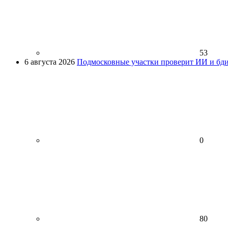
53
6 августа 2026
Подмосковные участки проверит ИИ и бди
0
80