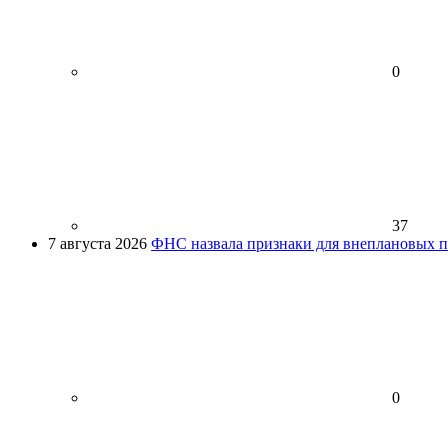
0
37
7 августа 2026
ФНС назвала признаки для внеплановых пр
0