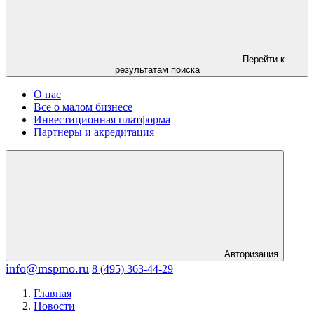
Перейти к
результатам поиска
О нас
Все о малом бизнесе
Инвестиционная платформа
Партнеры и акредитация
Авторизация
info@mspmo.ru
8 (495) 363-44-29
Главная
Новости