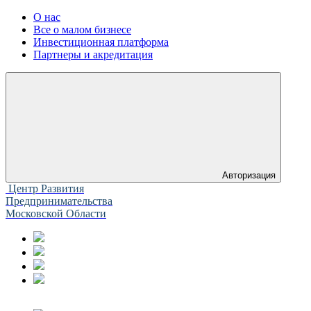
О нас
Все о малом бизнесе
Инвестиционная платформа
Партнеры и акредитация
Авторизация
Центр Развития
Предпринимательства
Московской Области