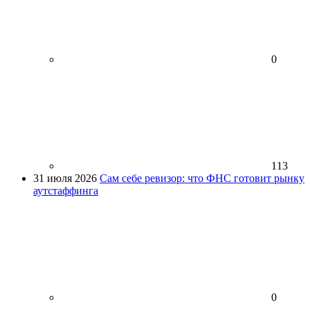
0
113
31 июля 2026
Сам себе ревизор: что ФНС готовит рынку
аутстаффинга
0