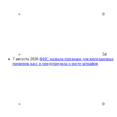
0
54
7 августа 2026
ФНС назвала признаки для внеплановых
проверок касс и предупредила о росте штрафов
0