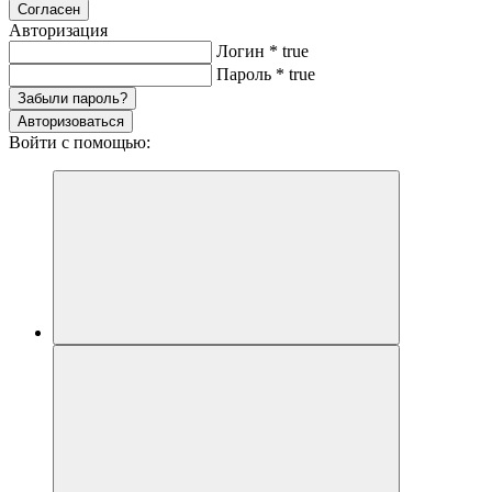
Согласен
Авторизация
Логин
*
true
Пароль
*
true
Забыли пароль?
Авторизоваться
Войти с помощью: