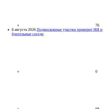
76
6 августа 2026
Подмосковные участки проверит ИИ и
бдительные соседи
0
98