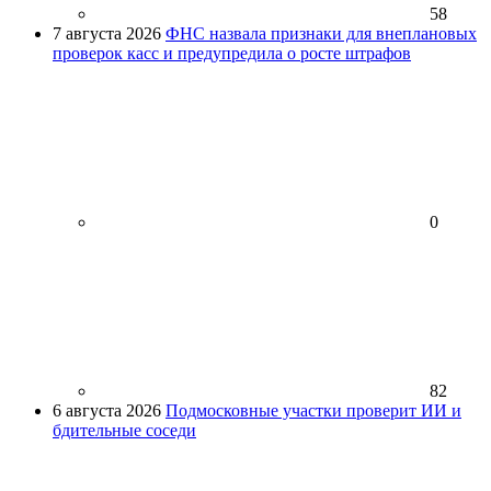
58
7 августа 2026
ФНС назвала признаки для внеплановых
проверок касс и предупредила о росте штрафов
0
82
6 августа 2026
Подмосковные участки проверит ИИ и
бдительные соседи