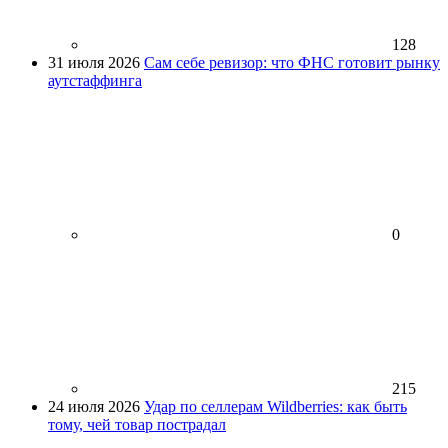
128
31 июля 2026
Сам себе ревизор: что ФНС готовит рынку
аутстаффинга
0
215
24 июля 2026
Удар по селлерам Wildberries: как быть
тому, чей товар пострадал