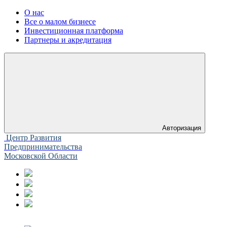
О нас
Все о малом бизнесе
Инвестиционная платформа
Партнеры и акредитация
Авторизация
Центр Развития
Предпринимательства
Московской Области