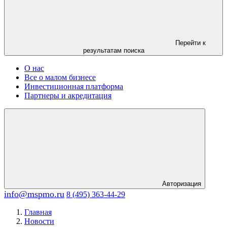
Перейти к
результатам поиска
О нас
Все о малом бизнесе
Инвестиционная платформа
Партнеры и акредитация
Авторизация
info@mspmo.ru
8 (495) 363-44-29
Главная
Новости