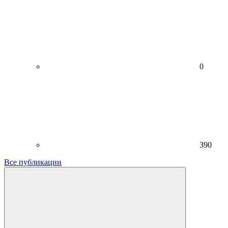
0
390
Все публикации