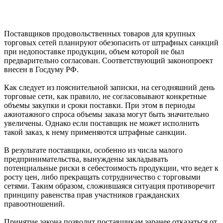
Поставщиков продовольственных товаров для крупных
торговых сетей планируют обезопасить от штрафных санкций
при недопоставке продукции, объем которой не был
предварительно согласован. Соответствующий законопроект
внесен в Госдуму РФ.
Как следует из пояснительной записки, на сегодняшний день
торговые сети, как правило, не согласовывают конкретные
объемы закупки и сроки поставки. При этом в периоды
ажиотажного спроса объемы заказа могут быть значительно
увеличены. Однако если поставщик не может исполнить
такой заказ, к нему применяются штрафные санкции.
В результате поставщики, особенно из числа малого
предпринимательства, вынуждены закладывать
потенциальные риски в себестоимость продукции, что ведет к
росту цен, либо прекращать сотрудничество с торговыми
сетями. Таким образом, сложившаяся ситуация противоречит
принципу равенства прав участников гражданских
правоотношений.
Принятие закона позволит поставщикам заранее отказаться от