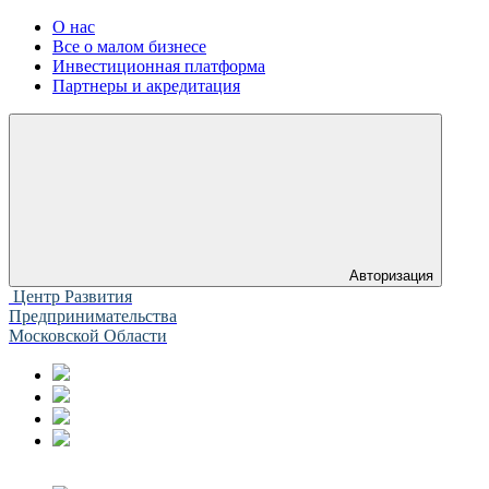
О нас
Все о малом бизнесе
Инвестиционная платформа
Партнеры и акредитация
Авторизация
Центр Развития
Предпринимательства
Московской Области