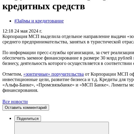
кредитных средств
#Займы и кредитование
12:18 24 мая 2024 г.
Корпорация МСП выделила отдельное направление выдачи «зон
среднего предпринимательства, занятых в туристической отрас
По информации пресс-службы организации, за счет реализаци
обеспечить заемное финансирование в размере 30 млрд рубле
бизнесу, деятельность которого осуществляется в соответстви
Отметим,
«зонтичные» поручительства
от Корпорации МСП офо
инвестиционные цели, развитие бизнеса и т.д. Кредиты для ту
«Альфа-Банке», «Промсвязьбанке» и «МСП Банке». Лимиты мо
финансирования.
Все новости
Оставить комментарий
Поделиться