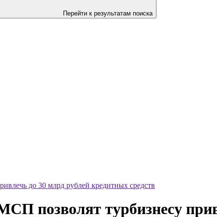
Перейти к результатам поиска
ивлечь до 30 млрд рублей кредитных средств
СП позволят турбизнесу прив