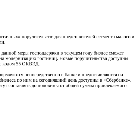
тичных» поручительств: для представителей сегмента малого и
ли.
и данной меры господдержки в текущем году бизнес сможет
й на модернизацию гостиниц. Новые поручительства доступны
и с кодом 55 ОКВЭД.
рмляются непосредственно в банке и предоставляются на
рбизнеса по ним на сегодняшний день доступны в «Сбербанке»,
гут составлять до половины от общей суммы привлекаемого