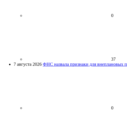
0
37
7 августа 2026
ФНС назвала признаки для внеплановых пр
0