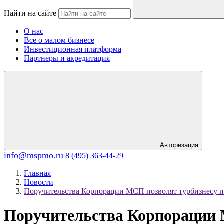
Найти на сайте
О нас
Все о малом бизнесе
Инвестиционная платформа
Партнеры и акредитация
Авторизация
info@mspmo.ru
8 (495) 363-44-29
Главная
Новости
Поручительства Корпорации МСП позволят турбизнесу пр
Поручительства Корпорации М