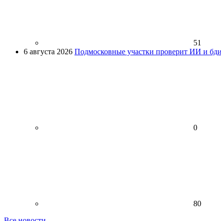
51
6 августа 2026
Подмосковные участки проверит ИИ и бди
0
80
Все новости