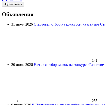
Подписаться
Объявления
31 июля 2026
Стартовал отбор на конкурсы «Развитие-Ст
141
20 июля 2026
Начался отбор заявок на конкурс «Развити
255
9 июля 2026
В Подмосковье начался отбор на субсидии д