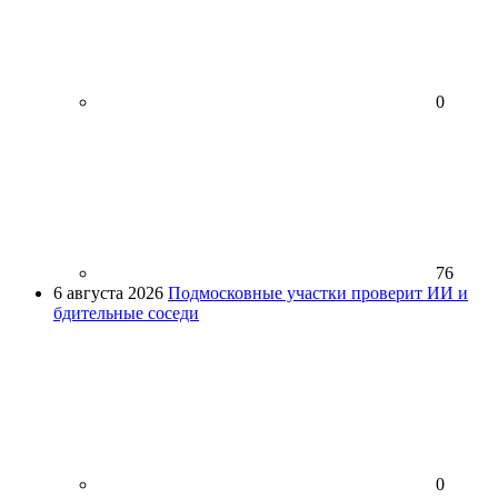
0
76
6 августа 2026
Подмосковные участки проверит ИИ и
бдительные соседи
0