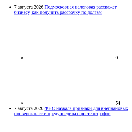
7 августа 2026
Подмосковная налоговая расскажет
бизнесу, как получить рассрочку по долгам
0
54
7 августа 2026
ФНС назвала признаки для внеплановых
проверок касс и предупредила о росте штрафов