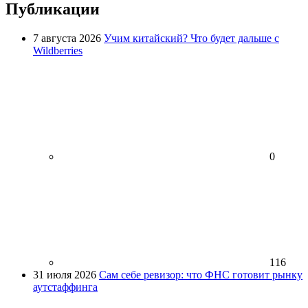
Публикации
7 августа 2026
Учим китайский? Что будет дальше с
Wildberries
0
116
31 июля 2026
Сам себе ревизор: что ФНС готовит рынку
аутстаффинга