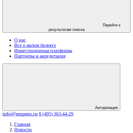
Перейти к
результатам поиска
О нас
Все о малом бизнесе
Инвестиционная платформа
Партнеры и акредитация
Авторизация
info@mspmo.ru
8 (495) 363-44-29
Главная
Новости