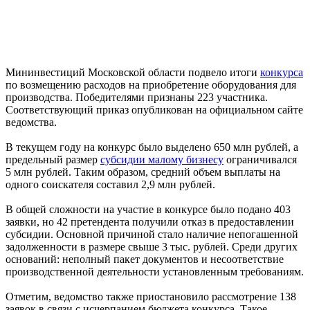
Мининвестиций Московской области подвело итоги
конкурса
по возмещению расходов на приобретение оборудования для
производства. Победителями признаны 223 участника.
Соответствующий приказ опубликован на официальном сайте
ведомства.
В текущем году на конкурс было выделено 650 млн рублей, а
предельный размер
субсидии малому бизнесу
ограничивался
5 млн рублей. Таким образом, средний объем выплаты на
одного соискателя составил 2,9 млн рублей.
В общей сложности на участие в конкурсе было подано 403
заявки, но 42 претендента получили отказ в предоставлении
субсидии. Основной причиной стало наличие непогашенной
задолженности в размере свыше 3 тыс. рублей. Среди других
оснований: неполный пакет документов и несоответствие
производственной деятельности установленным требованиям.
Отметим, ведомство также приостановило рассмотрение 138
заявок в связи с исчерпанием бюджета конкурса. Такое